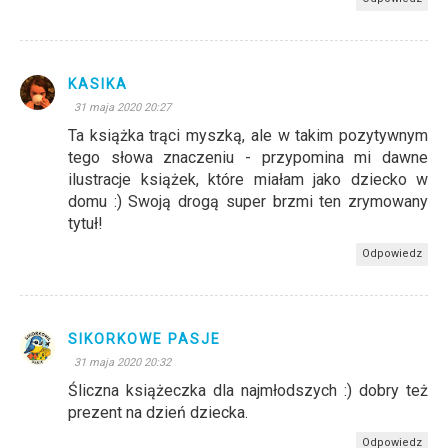
KASIKA
31 maja 2020 20:27
Ta książka trąci myszką, ale w takim pozytywnym
tego słowa znaczeniu - przypomina mi dawne
ilustracje książek, które miałam jako dziecko w
domu :) Swoją drogą super brzmi ten zrymowany
tytuł!
Odpowiedz
SIKORKOWE PASJE
31 maja 2020 20:32
Śliczna książeczka dla najmłodszych :) dobry też
prezent na dzień dziecka.
Odpowiedz