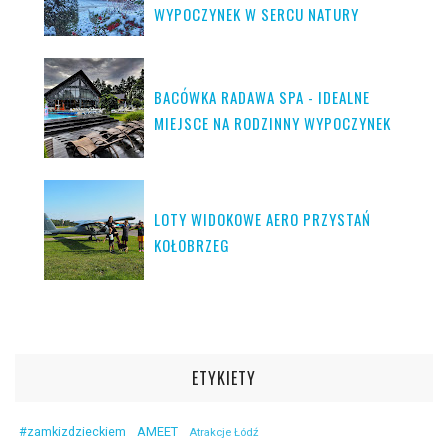
WYPOCZYNEK W SERCU NATURY
BACÓWKA RADAWA SPA - IDEALNE
MIEJSCE NA RODZINNY WYPOCZYNEK
LOTY WIDOKOWE AERO PRZYSTAŃ
KOŁOBRZEG
ETYKIETY
#zamkizdzieckiem
AMEET
Atrakcje Łódź