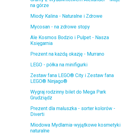
na górze
Miody Kalina - Naturalne i Zdrowe
Mycosan - na zdrowe stopy
Ale Kosmos Bodzio i Pulpet - Nasza
Księgarnia
Prezent na każdą okazję - Murrano
LEGO - półka na minifigurki
Zestaw fana LEGO® City i Zestaw fana
LEGO® Ninjago®
Wygraj rodzinny bilet do Mega Park
Grudziądz
Prezent dla maluszka - sorter kolorów -
Diverti
Miodowa Mydlarnia-wyjątkowe kosmetyki
naturalne