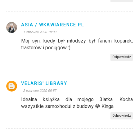
ASIA / WKAWIARENCE.PL
1 czerwca 2020 19:00
Mój syn, kiedy był młodszy był fanem koparek,
traktorów i pociągów :)
Odpowiedz
VELARIS' LIBRARY
2 czerwca 2020 08:57
Idealna książka dla mojego 3latka. Kocha
wszystkie samoxhodui z budowy 😁 Kinga
Odpowiedz