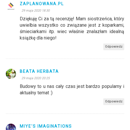
ZAPLANOWANA.PL
29 maja 2020 18:30
Dziękuję Ci za tą recenzję! Mam siostrzeńca, który
uwielbia wszystko co związane jest z koparkami,
śmieciarkami itp. wiec właśnie znalazłam idealną
książkę dla niego!
Odpowiedz
BEATA HERBATA
29 maja 2020 20:25
Budowy to u nas cały czas jest bardzo popularny i
aktualny temat :)
Odpowiedz
MIYE'S IMAGINATIONS