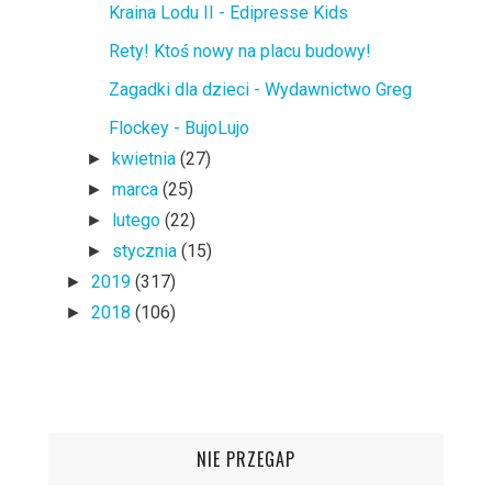
Kraina Lodu II - Edipresse Kids
Rety! Ktoś nowy na placu budowy!
Zagadki dla dzieci - Wydawnictwo Greg
Flockey - BujoLujo
kwietnia
(27)
►
marca
(25)
►
lutego
(22)
►
stycznia
(15)
►
2019
(317)
►
2018
(106)
►
NIE PRZEGAP