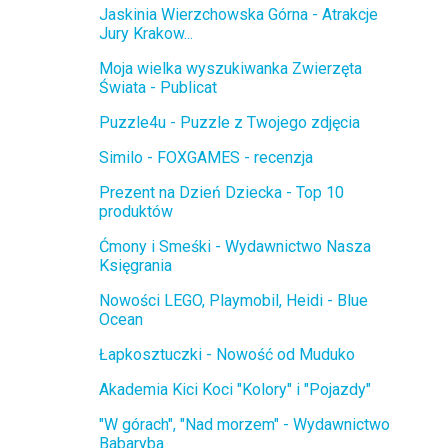
Jaskinia Wierzchowska Górna - Atrakcje
Jury Krakow...
Moja wielka wyszukiwanka Zwierzęta
Świata - Publicat
Puzzle4u - Puzzle z Twojego zdjęcia
Similo - FOXGAMES - recenzja
Prezent na Dzień Dziecka - Top 10
produktów
Ćmony i Smeśki - Wydawnictwo Nasza
Księgrania
Nowości LEGO, Playmobil, Heidi - Blue
Ocean
Łapkosztuczki - Nowość od Muduko
Akademia Kici Koci "Kolory" i "Pojazdy"
"W górach", "Nad morzem" - Wydawnictwo
Babaryba