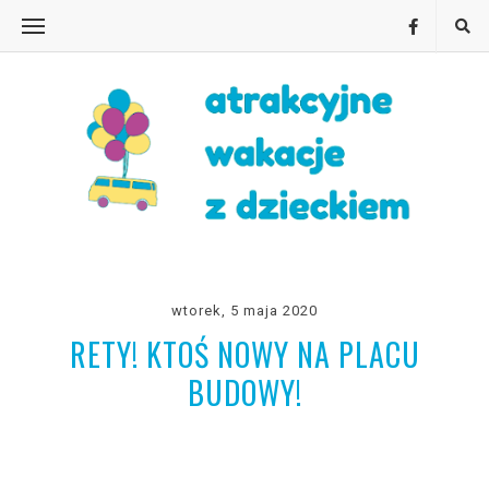
wtorek, 5 maja 2020
RETY! KTOŚ NOWY NA PLACU
BUDOWY!