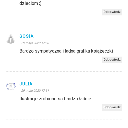
dzieciom ;)
Odpowiedz
GOSIA
29 maja 2020 17:30
Bardzo sympatyczna i ładna grafika książeczki
Odpowiedz
JULIA
29 maja 2020 17:31
Ilustracje zrobione są bardzo ładnie.
Odpowiedz