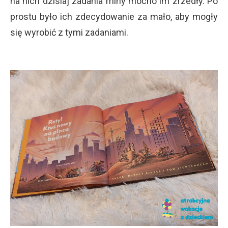
na nich dzisiaj zadania miny mocno im zrzedły. Po
prostu było ich zdecydowanie za mało, aby mogły
się wyrobić z tymi zadaniami.