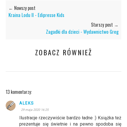
← Nowszy post
Kraina Lodu II - Edipresse Kids
Starszy post →
Zagadki dla dzieci - Wydawnictwo Greg
ZOBACZ RÓWNIEŻ
13 komentarzy:
ALEKS
29 maja 2020 16:25
Ilustracje rzeczywiście bardzo ładne :) Książka też
prezentuje się świetnie i na pewno spodoba się