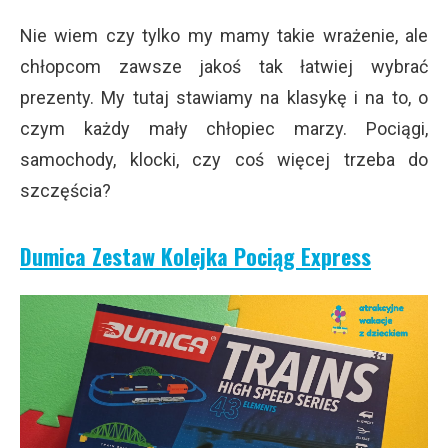
Nie wiem czy tylko my mamy takie wrażenie, ale
chłopcom zawsze jakoś tak łatwiej wybrać
prezenty. My tutaj stawiamy na klasykę i na to, o
czym każdy mały chłopiec marzy. Pociągi,
samochody, klocki, czy coś więcej trzeba do
szczęścia?
Dumica Zestaw Kolejka Pociąg Express