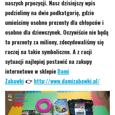
naszych prpozycji. Nasz dzisiejszy wpis
podzielimy na dwie podkatgorię, gdzie
umieścimy osobno prezenty dla chłopców i
osobno dla dziewczynek. Oczywiście nie będą
to prezenty za miliony, zdecydowaliśmy się
raczej na takie symboliczne. A z racji
sytuacji najlepiej postawić na zakupy
internetowe w sklepie
Dami
Zabawki
👉
http://www.damizabawki.pl/