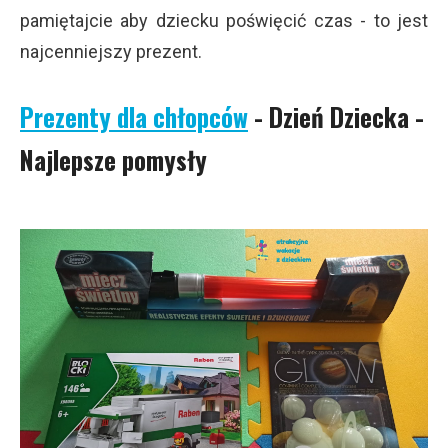
pamiętajcie aby dziecku poświęcić czas - to jest
najcenniejszy prezent.
Prezenty dla chłopców
- Dzień Dziecka -
Najlepsze pomysły