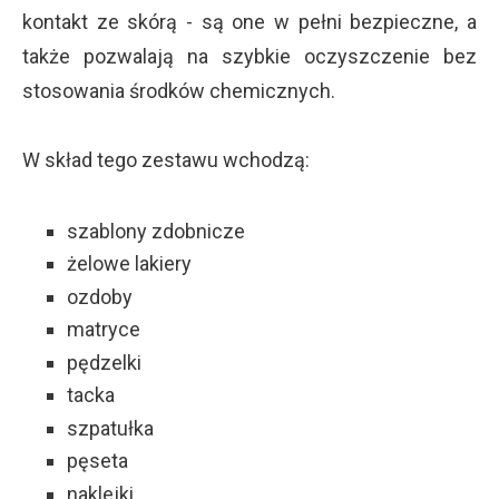
kontakt ze skórą - są one w pełni bezpieczne, a
także pozwalają na szybkie oczyszczenie bez
stosowania środków chemicznych.
W skład tego zestawu wchodzą:
szablony zdobnicze
żelowe lakiery
ozdoby
matryce
pędzelki
tacka
szpatułka
pęseta
naklejki