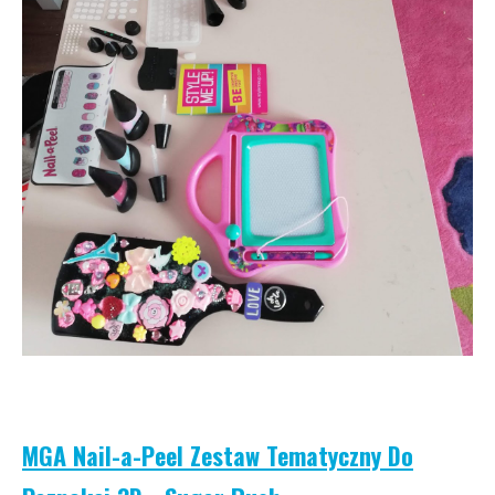
MGA Nail-a-Peel Zestaw Tematyczny Do