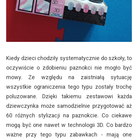
Kiedy dzieci chodziły systematycznie do szkoły, to
oczywiście o zdobieniu paznokci nie mogło być
mowy. Ze względu na zaistniałą sytuację
wszystkie ograniczenia tego typu zostały trochę
poluzowane. Dzięki takiemu zestawowi każda
dziewczynka może samodzielnie przygotować aż
60 różnych stylizacji na paznokcie. Co ciekawe
mogą być one nawet w technologii 3D. Co bardzo
ważne przy tego typu zabawkach - mają one