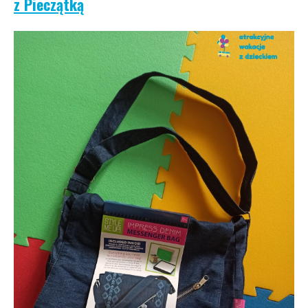
z Pieczątką