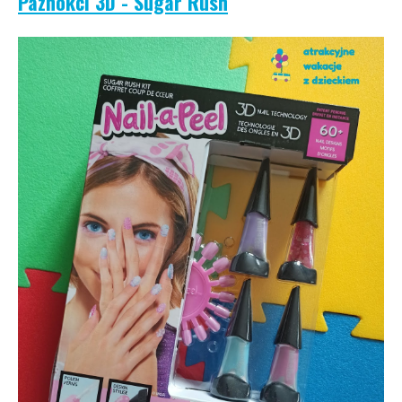
Paznokci 3D - Sugar Rush