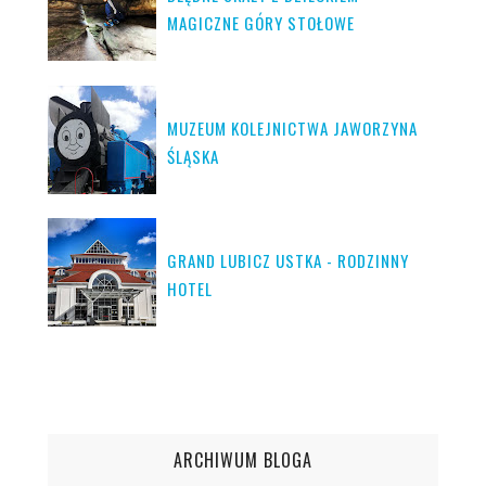
MAGICZNE GÓRY STOŁOWE
MUZEUM KOLEJNICTWA JAWORZYNA
ŚLĄSKA
GRAND LUBICZ USTKA - RODZINNY
HOTEL
ARCHIWUM BLOGA