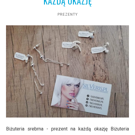
KAŻDĄ OKAZJĘ
PREZENTY
Biżuteria srebrna - prezent na każdą okazję Biżuteria