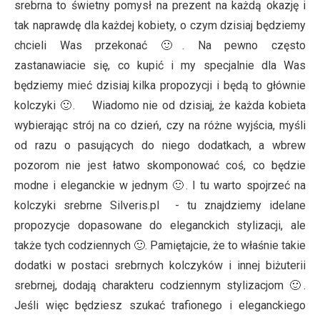
srebrna to świetny pomysł na prezent na każdą okazję i
tak naprawdę dla każdej kobiety, o czym dzisiaj będziemy
chcieli Was przekonać 🙂. Na pewno często
zastanawiacie się, co kupić i my specjalnie dla Was
będziemy mieć dzisiaj kilka propozycji i będą to głównie
kolczyki 🙂. Wiadomo nie od dzisiaj, że każda kobieta
wybierając strój na co dzień, czy na różne wyjścia, myśli
od razu o pasujących do niego dodatkach, a wbrew
pozorom nie jest łatwo skomponować coś, co będzie
modne i eleganckie w jednym 🙂. I tu warto spojrzeć na
kolczyki srebrne Silveris.pl - tu znajdziemy idelane
propozycje dopasowane do eleganckich stylizacji, ale
także tych codziennych 🙂. Pamiętajcie, że to właśnie takie
dodatki w postaci srebrnych kolczyków i innej biżuterii
srebrnej, dodają charakteru codziennym stylizacjom 🙂.
Jeśli więc będziesz szukać trafionego i eleganckiego