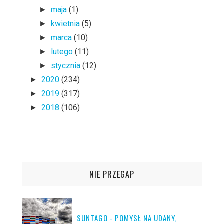
maja
(1)
►
kwietnia
(5)
►
marca
(10)
►
lutego
(11)
►
stycznia
(12)
►
2020
(234)
►
2019
(317)
►
2018
(106)
►
NIE PRZEGAP
SUNTAGO - POMYSŁ NA UDANY,