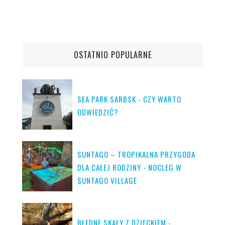
OSTATNIO POPULARNE
SEA PARK SARBSK - CZY WARTO
ODWIEDZIĆ?
SUNTAGO – TROPIKALNA PRZYGODA
DLA CAŁEJ RODZINY - NOCLEG W
SUNTAGO VILLAGE
BŁĘDNE SKAŁY Z DZIECKIEM -