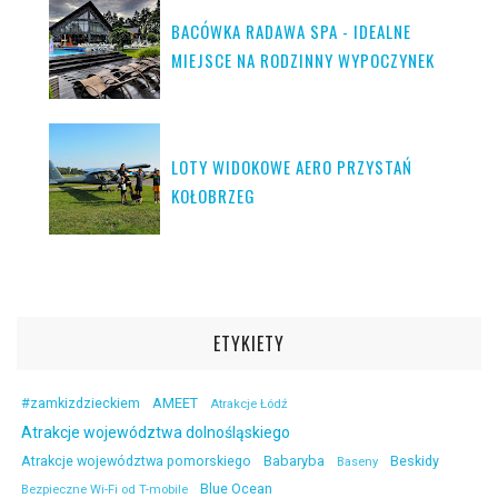
BACÓWKA RADAWA SPA - IDEALNE
MIEJSCE NA RODZINNY WYPOCZYNEK
LOTY WIDOKOWE AERO PRZYSTAŃ
KOŁOBRZEG
ETYKIETY
#zamkizdzieckiem
AMEET
Atrakcje Łódź
Atrakcje województwa dolnośląskiego
Atrakcje województwa pomorskiego
Babaryba
Beskidy
Baseny
Blue Ocean
Bezpieczne Wi-Fi od T-mobile