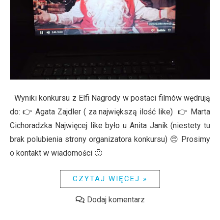
Wyniki konkursu z Elfi Nagrody w postaci filmów wędrują
do: 👉 Agata Zajdler ( za największą ilość like) 👉 Marta
Cichoradzka Najwięcej like było u Anita Janik (niestety tu
brak polubienia strony organizatora konkursu) 😔 Prosimy
o kontakt w wiadomości 🙂
CZYTAJ WIĘCEJ »
Dodaj komentarz