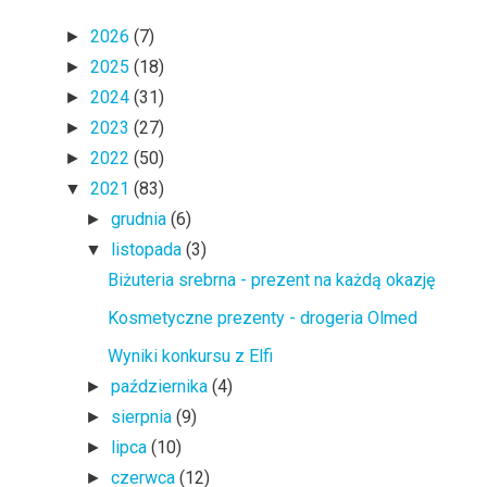
2026
(7)
►
2025
(18)
►
2024
(31)
►
2023
(27)
►
2022
(50)
►
2021
(83)
▼
grudnia
(6)
►
listopada
(3)
▼
Biżuteria srebrna - prezent na każdą okazję
Kosmetyczne prezenty - drogeria Olmed
Wyniki konkursu z Elfi
października
(4)
►
sierpnia
(9)
►
lipca
(10)
►
czerwca
(12)
►