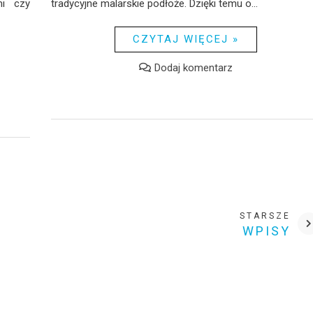
mi czy
tradycyjne malarskie podłoże. Dzięki temu o...
CZYTAJ WIĘCEJ »
Dodaj komentarz
STARSZE
WPISY