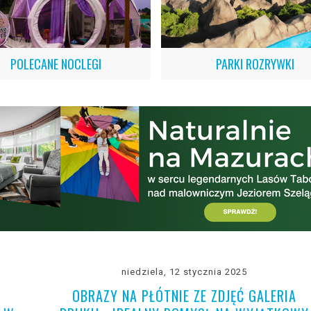
POLECANE NOCLEGI
PARKI ROZRYWKI
niedziela, 12 stycznia 2025
OBRAZY NA PŁÓTNIE ZE ZDJĘĆ GALERIA