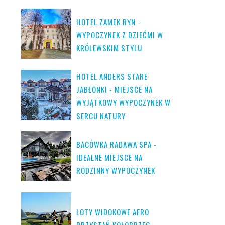
HOTEL ZAMEK RYN -
WYPOCZYNEK Z DZIEĆMI W
KRÓLEWSKIM STYLU
HOTEL ANDERS STARE
JABŁONKI - MIEJSCE NA
WYJĄTKOWY WYPOCZYNEK W
SERCU NATURY
BACÓWKA RADAWA SPA -
IDEALNE MIEJSCE NA
RODZINNY WYPOCZYNEK
LOTY WIDOKOWE AERO
PRZYSTAŃ KOŁOBRZEG