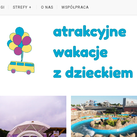
GI
STREFY
O NAS
WSPÓŁPRACA