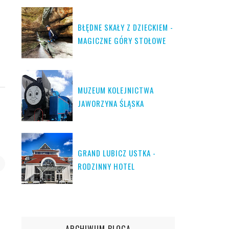
BŁĘDNE SKAŁY Z DZIECKIEM -
MAGICZNE GÓRY STOŁOWE
MUZEUM KOLEJNICTWA
JAWORZYNA ŚLĄSKA
GRAND LUBICZ USTKA -
RODZINNY HOTEL
ARCHIWUM BLOGA