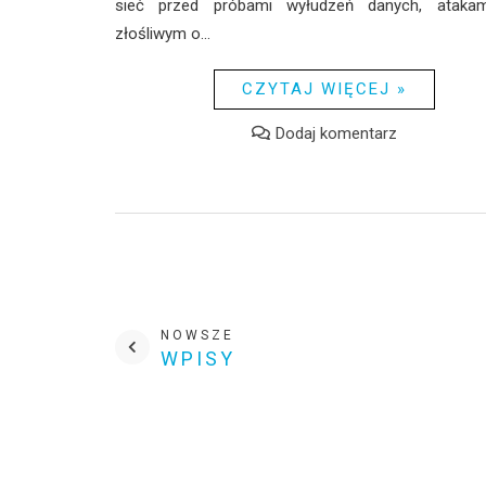
sieć przed próbami wyłudzeń danych, ataka
złośliwym o...
CZYTAJ WIĘCEJ »
Dodaj komentarz
NOWSZE
WPISY