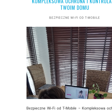
KOMPLEKSOWA OCHRONA I KONTROLA
TWOIM DOMU
BEZPIECZNE WI-FI OD T-MOBILE
Bezpieczne Wi-Fi od T-Mobile – Kompleksowa och