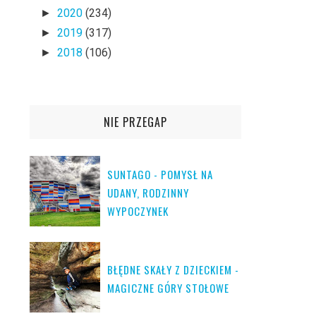
2020
(234)
►
2019
(317)
►
2018
(106)
►
NIE PRZEGAP
SUNTAGO - POMYSŁ NA
UDANY, RODZINNY
WYPOCZYNEK
BŁĘDNE SKAŁY Z DZIECKIEM -
MAGICZNE GÓRY STOŁOWE