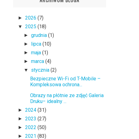
2026
(7)
►
2025
(18)
▼
grudnia
(1)
►
lipca
(10)
►
maja
(1)
►
marca
(4)
►
stycznia
(2)
▼
Bezpieczne Wi-Fi od T-Mobile –
Kompleksowa ochrona...
Obrazy na płótnie ze zdjęć Galeria
Druku– idealny ...
2024
(31)
►
2023
(27)
►
2022
(50)
►
2021
(83)
►