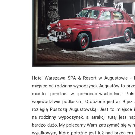
Hotel Warszawa SPA & Resort w Augustowie - I
miejsce na rodzinny wypoczynek Augustów to prze
miasto położne w północno-wschodniej Pol
województwie podlaskim. Otoczone jest aż 9 jezi
rozległą Puszczą Augustowską. Jest to miejsce i
na rodzinny wypoczynek, a atrakcji tutaj jest n
bardzo dużo. My polecamy Wam zatrzymać się w m
wyjątkowym, które położne jest tuż nad brzegiem 