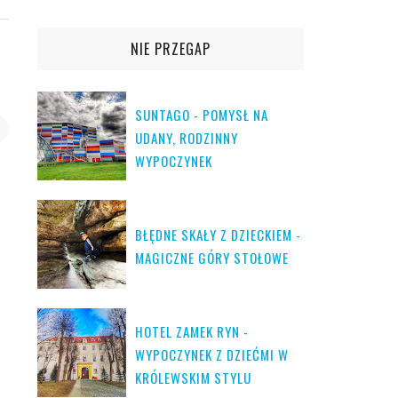
NIE PRZEGAP
SUNTAGO - POMYSŁ NA
UDANY, RODZINNY
WYPOCZYNEK
BŁĘDNE SKAŁY Z DZIECKIEM -
MAGICZNE GÓRY STOŁOWE
HOTEL ZAMEK RYN -
WYPOCZYNEK Z DZIEĆMI W
KRÓLEWSKIM STYLU