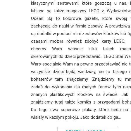
klasycznymi zestawami, które goszczą u nas, 
lubiane są także magazyny LEGO z Wydawnictw
Ocean. Są to kolorowe gazetki, które swoją t
zachęcają do nauki w firmie zabawy. A prawdziwą
są dodatki w postaci mini zestawów klocków lub fi
czasami można również zdobyć karty LEGO. D
chcemy Wam właśnie kilka takich maga
skierowanych do dzieci przedstawić. LEGO Star Wa
Wars specjalnie Wam na pewno przedstawiać nie t
wszystkie dzieci będą wiedziały, co to takiego i
bohaterów tam znajdziemy. Znajdziemy tu m
zadań do wykonania dla małych fanów tych najba
znanych plastikowych klocków na świecie. Jak 
znajdziemy tutaj także komiks z przygodami boha
Do tego dwa superowe plakaty, które będą na
wisiały w każdym pokoju. Jako dodatek do ga...