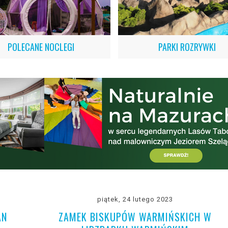
POLECANE NOCLEGI
PARKI ROZRYWKI
piątek, 24 lutego 2023
AN
ZAMEK BISKUPÓW WARMIŃSKICH W