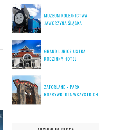
MUZEUM KOLEJNICTWA
JAWORZYNA ŚLĄSKA
GRAND LUBICZ USTKA -
RODZINNY HOTEL
W
ZATORLAND - PARK
ROZRYWKI DLA WSZYSTKICH
ARCHIWUM BLOGA