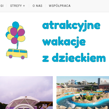
GI
STREFY
O NAS
WSPÓŁPRACA