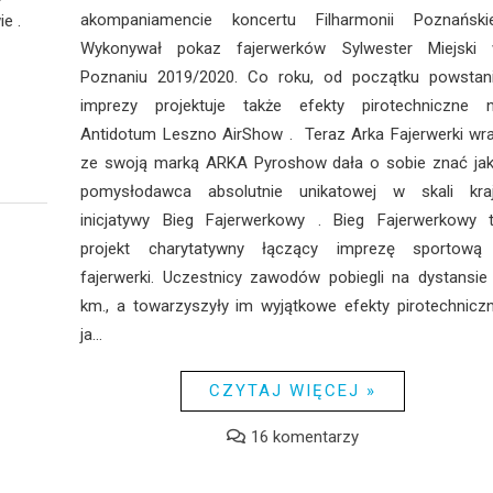
akompaniamencie koncertu Filharmonii Poznańskie
e .
Wykonywał pokaz fajerwerków Sylwester Miejski
Poznaniu 2019/2020. Co roku, od początku powstan
imprezy projektuje także efekty pirotechniczne 
Antidotum Leszno AirShow . Teraz Arka Fajerwerki wr
ze swoją marką ARKA Pyroshow dała o sobie znać ja
pomysłodawca absolutnie unikatowej w skali kra
inicjatywy Bieg Fajerwerkowy . Bieg Fajerwerkowy 
projekt charytatywny łączący imprezę sportową
fajerwerki. Uczestnicy zawodów pobiegli na dystansie
km., a towarzyszyły im wyjątkowe efekty pirotechnicz
ja...
CZYTAJ WIĘCEJ »
16 komentarzy