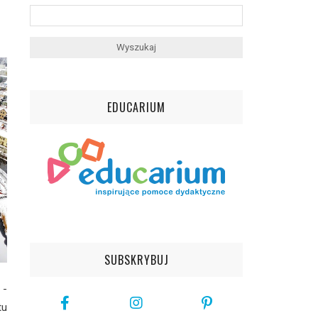
EDUCARIUM
SUBSKRYBUJ
 -
u