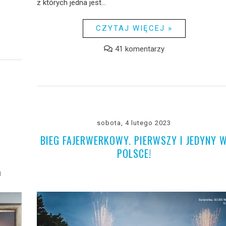
z których jedna jest...
CZYTAJ WIĘCEJ »
41 komentarzy
sobota, 4 lutego 2023
W
BIEG FAJERWERKOWY. PIERWSZY I JEDYNY 
POLSCE!
M