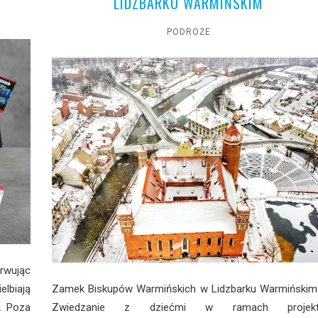
LIDZBARKU WARMIŃSKIM
PODRÓŻE
rwując
elbiają
Zamek Biskupów Warmińskich w Lidzbarku Warmińskim
. Poza
Zwiedzanie z dziećmi w ramach projekt