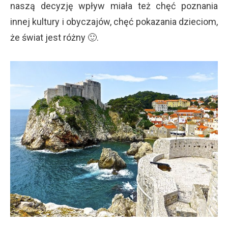
naszą decyzję wpływ miała też chęć poznania
innej kultury i obyczajów, chęć pokazania dzieciom,
że świat jest różny 🙂.