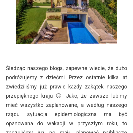
Śledząc naszego bloga, zapewne wiecie, że dużo
podróżujemy z dziećmi. Przez ostatnie kilka lat
zwiedziliśmy już prawie każdy zakątek naszego
przepięknego kraju 🙂 Jako, że zawsze lubimy
mieć wszystko zaplanowane, a według naszego
rządu sytuacja epidemiologiczna ma być
opanowana do wakacji w przyszłym roku, to
zaczęliśmy już po mału planować najbliższe