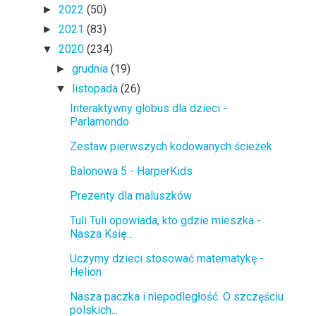
2022
(50)
►
2021
(83)
►
2020
(234)
▼
grudnia
(19)
►
listopada
(26)
▼
Interaktywny globus dla dzieci -
Parlamondo
Zestaw pierwszych kodowanych ścieżek
Balonowa 5 - HarperKids
Prezenty dla maluszków
Tuli Tuli opowiada, kto gdzie mieszka -
Nasza Księ...
Uczymy dzieci stosować matematykę -
Helion
Nasza paczka i niepodległość. O szczęściu
polskich...