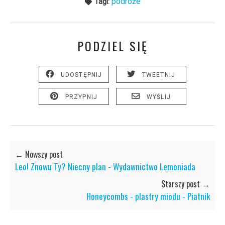
podróże
Tagi:
PODZIEL SIĘ
UDOSTĘPNIJ
TWEETNIJ
PRZYPNIJ
WYŚLIJ
← Nowszy post
Leo! Znowu Ty? Niecny plan - Wydawnictwo Lemoniada
Starszy post →
Honeycombs - plastry miodu - Piatnik