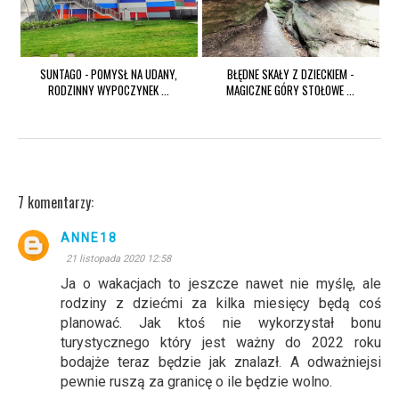
SUNTAGO - POMYSŁ NA UDANY,
BŁĘDNE SKAŁY Z DZIECKIEM -
RODZINNY WYPOCZYNEK ...
MAGICZNE GÓRY STOŁOWE ...
7 komentarzy:
ANNE18
21 listopada 2020 12:58
Ja o wakacjach to jeszcze nawet nie myślę, ale
rodziny z dziećmi za kilka miesięcy będą coś
planować. Jak ktoś nie wykorzystał bonu
turystycznego który jest ważny do 2022 roku
bodajże teraz będzie jak znalazł. A odważniejsi
pewnie ruszą za granicę o ile będzie wolno.