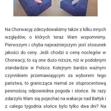
Na Chorwację zdecydowaliśmy także z kilku innych
względów, o których teraz Wam wspomnimy.
Pierwszym i chyba najważniejszym jest stosunek
jakości do ceny. Jeśli chodzi o cenę noclegów w
Chorwacji, to są one dużo niższe, niż w podobnym
standardzie w Polsce. Kolejnym bardzo ważnym
czynnikiem przemawiającym za wyborem tego
państwa, to granicząca niemal ze stuprocentową
pewnością odpowiednia pogoda i słońce. Ile razy
zdarzyło Wam się pojechać na wakacje nad Bałtyk i
z całego tygodnia słońce było tylko dwa dni? Na