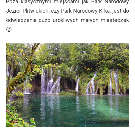
Poza klasycznymi miejscami jak Park Narodowy
Jezior Plitwickich, czy Park Narodowy Krka, jest do
odwiedzenia dużo urokliwych małych miasteczek
🙂.