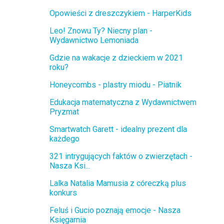
Opowieści z dreszczykiem - HarperKids
Leo! Znowu Ty? Niecny plan -
Wydawnictwo Lemoniada
Gdzie na wakacje z dzieckiem w 2021
roku?
Honeycombs - plastry miodu - Piatnik
Edukacja matematyczna z Wydawnictwem
Pryzmat
Smartwatch Garett - idealny prezent dla
każdego
321 intrygujących faktów o zwierzętach -
Nasza Ksi...
Lalka Natalia Mamusia z córeczką plus
konkurs
Feluś i Gucio poznają emocje - Nasza
Księgarnia