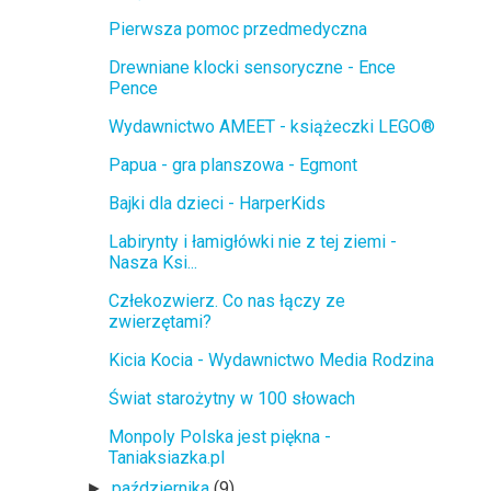
Pierwsza pomoc przedmedyczna
Drewniane klocki sensoryczne - Ence
Pence
Wydawnictwo AMEET - książeczki LEGO®
Papua - gra planszowa - Egmont
Bajki dla dzieci - HarperKids
Labirynty i łamigłówki nie z tej ziemi -
Nasza Ksi...
Człekozwierz. Co nas łączy ze
zwierzętami?
Kicia Kocia - Wydawnictwo Media Rodzina
Świat starożytny w 100 słowach
Monpoly Polska jest piękna -
Taniaksiazka.pl
października
(9)
►