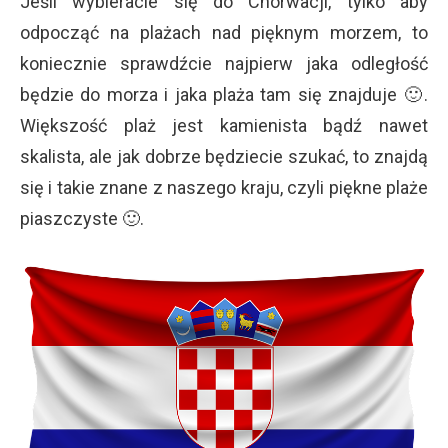
Jeśli wybieracie się do Chorwacji, tylko aby
odpocząć na plażach nad pięknym morzem, to
koniecznie sprawdźcie najpierw jaka odległość
będzie do morza i jaka plaża tam się znajduje 🙂.
Większość plaż jest kamienista bądź nawet
skalista, ale jak dobrze będziecie szukać, to znajdą
się i takie znane z naszego kraju, czyli piękne plaże
piaszczyste 🙂.