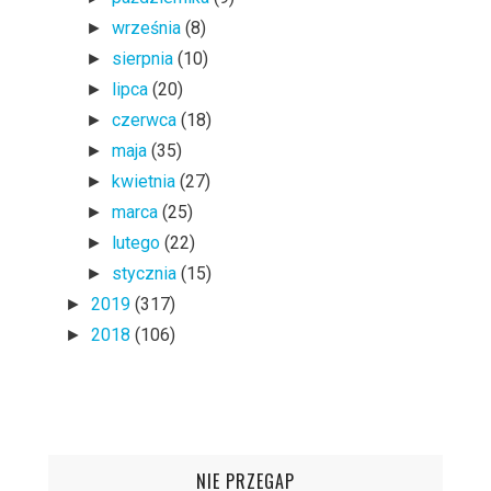
września
(8)
►
sierpnia
(10)
►
lipca
(20)
►
czerwca
(18)
►
maja
(35)
►
kwietnia
(27)
►
marca
(25)
►
lutego
(22)
►
stycznia
(15)
►
2019
(317)
►
2018
(106)
►
NIE PRZEGAP