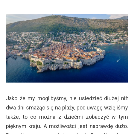
Jako że my moglibyśmy, nie usiedzieć dłużej niż
dwa dni smażąc się na plaży, pod uwagę wzięliśmy
także, to co można z dziećmi zobaczyć w tym
pięknym kraju. A możliwości jest naprawdę dużo.