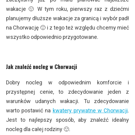
wakacje 🙂 W tym roku, pierwszy raz z dziećmi
planujemy dłuższe wakacje za granicą i wybór padł
na Chorwację 🙂 i z tego też względu chcemy mieć
wszystko odpowiednio przygotowane.
Jak znaleźć nocleg w Chorwacji
Dobry nocleg w odpowiednim komforcie i
przystępnej cenie, to zdecydowanie jeden z
warunków udanych wakacji. Tu zdecydowanie
warto postawić na
kwatery prywatne w Chorwacji
.
Jest to najlepszy sposób, aby znaleźć idealny
nocleg dla całej rodziny 🙂.