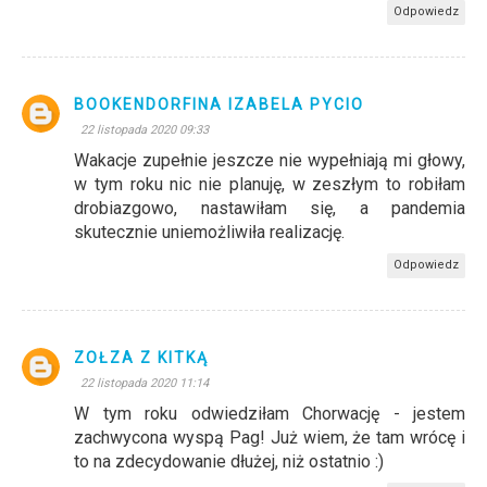
Odpowiedz
BOOKENDORFINA IZABELA PYCIO
22 listopada 2020 09:33
Wakacje zupełnie jeszcze nie wypełniają mi głowy,
w tym roku nic nie planuję, w zeszłym to robiłam
drobiazgowo, nastawiłam się, a pandemia
skutecznie uniemożliwiła realizację.
Odpowiedz
ZOŁZA Z KITKĄ
22 listopada 2020 11:14
W tym roku odwiedziłam Chorwację - jestem
zachwycona wyspą Pag! Już wiem, że tam wrócę i
to na zdecydowanie dłużej, niż ostatnio :)