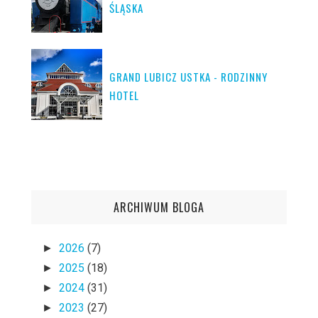
ŚLĄSKA
GRAND LUBICZ USTKA - RODZINNY
HOTEL
ARCHIWUM BLOGA
2026
(7)
►
2025
(18)
►
2024
(31)
►
2023
(27)
►