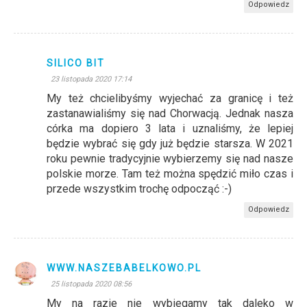
Odpowiedz
SILICO BIT
23 listopada 2020 17:14
My też chcielibyśmy wyjechać za granicę i też
zastanawialiśmy się nad Chorwacją. Jednak nasza
córka ma dopiero 3 lata i uznaliśmy, że lepiej
będzie wybrać się gdy już będzie starsza. W 2021
roku pewnie tradycyjnie wybierzemy się nad nasze
polskie morze. Tam też można spędzić miło czas i
przede wszystkim trochę odpocząć :-)
Odpowiedz
WWW.NASZEBABELKOWO.PL
25 listopada 2020 08:56
My na razie nie wybiegamy tak daleko w