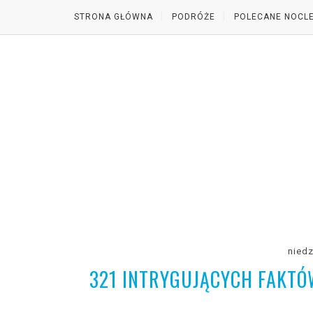
STRONA GŁÓWNA
PODRÓŻE
POLECANE NOCLE
niedz
321 INTRYGUJĄCYCH FAKTÓW