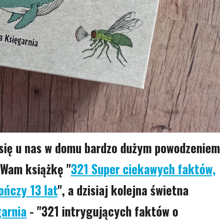
 się u nas w domu bardzo dużym powodzeniem
 Wam książkę "
321 Super ciekawych faktów,
ończy 13 lat
", a dzisiaj kolejna świetna
garnia
- "321 intrygujących faktów o