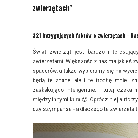
zwierzętach"
321 intrygujących faktów o zwierzętach - Na
Świat zwierząt jest bardzo interesujący
zwierzętami. Większość z nas ma jakieś 
spacerów, a także wybieramy się na wycie
będą te znane, ale i te trochę mniej z
zaskakująco inteligentne. I tutaj czeka
między innymi kura 🙂. Oprócz niej autorzy d
czy szympanse - a dlaczego te zwierzęta tu 