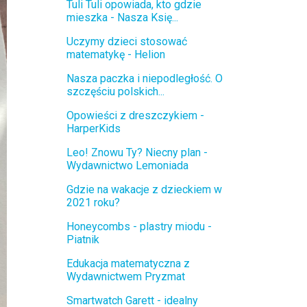
Tuli Tuli opowiada, kto gdzie
mieszka - Nasza Księ...
Uczymy dzieci stosować
matematykę - Helion
Nasza paczka i niepodległość. O
szczęściu polskich...
Opowieści z dreszczykiem -
HarperKids
Leo! Znowu Ty? Niecny plan -
Wydawnictwo Lemoniada
Gdzie na wakacje z dzieckiem w
2021 roku?
Honeycombs - plastry miodu -
Piatnik
Edukacja matematyczna z
Wydawnictwem Pryzmat
Smartwatch Garett - idealny