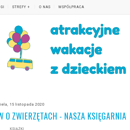
GI
STREFY
O NAS
WSPÓŁPRACA
iela, 15 listopada 2020
 O ZWIERZĘTACH - NASZA KSIĘGARNIA
KSIĄŻKI