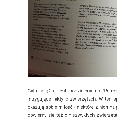
Cała książka jest podzielona na 16 r
intrygujące fakty o zwierzętach. W ten 
okazują sobie miłość - niektóre z nich na
dowiemy się też o niezwykłych zwierzęta