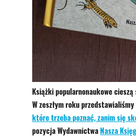
Książki popularnonaukowe cieszą
W zeszłym roku przedstawialiśmy
które trzeba poznać, zanim się sk
pozycja Wydawnictwa
Nasza Księ