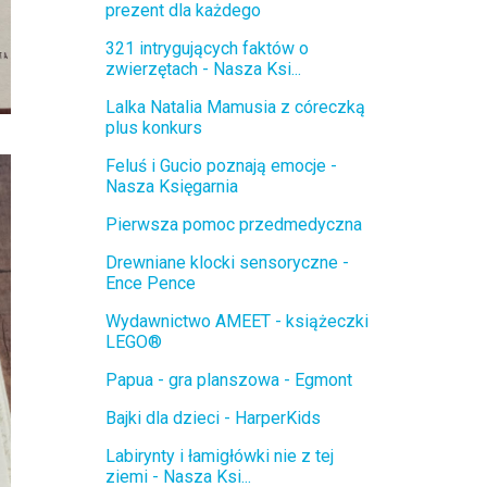
prezent dla każdego
321 intrygujących faktów o
zwierzętach - Nasza Ksi...
Lalka Natalia Mamusia z córeczką
plus konkurs
Feluś i Gucio poznają emocje -
Nasza Księgarnia
Pierwsza pomoc przedmedyczna
Drewniane klocki sensoryczne -
Ence Pence
Wydawnictwo AMEET - książeczki
LEGO®
Papua - gra planszowa - Egmont
Bajki dla dzieci - HarperKids
Labirynty i łamigłówki nie z tej
ziemi - Nasza Ksi...