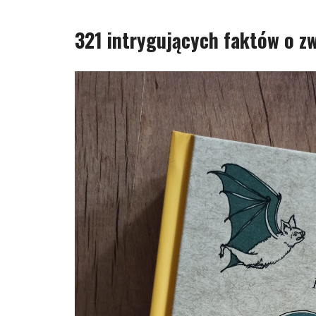
321 intrygujących faktów o zw