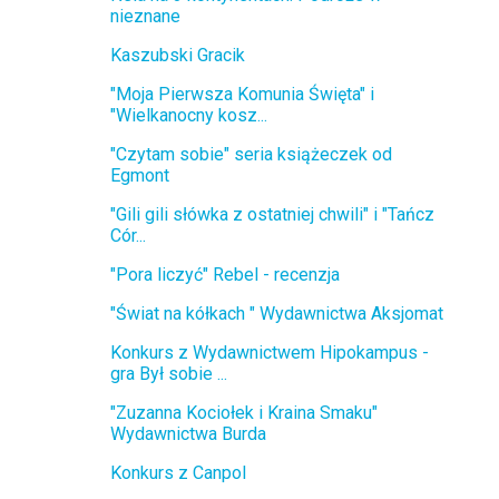
nieznane
Kaszubski Gracik
"Moja Pierwsza Komunia Święta" i
"Wielkanocny kosz...
"Czytam sobie" seria książeczek od
Egmont
"Gili gili słówka z ostatniej chwili" i "Tańcz
Cór...
"Pora liczyć" Rebel - recenzja
"Świat na kółkach " Wydawnictwa Aksjomat
Konkurs z Wydawnictwem Hipokampus -
gra Był sobie ...
"Zuzanna Kociołek i Kraina Smaku"
Wydawnictwa Burda
Konkurs z Canpol