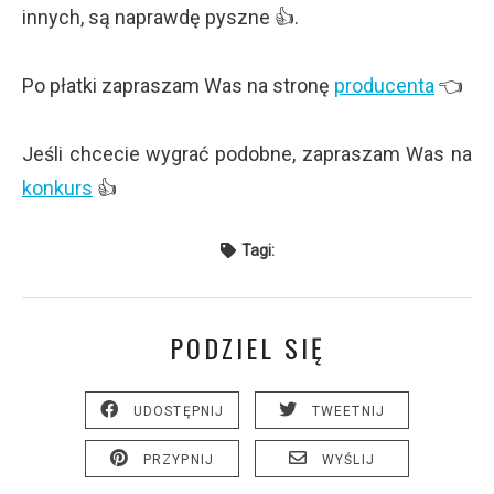
innych, są naprawdę pyszne 👍.
Po płatki zapraszam Was na stronę
producenta
👈
Jeśli chcecie wygrać podobne, zapraszam Was na
konkurs
👍
Tagi:
PODZIEL SIĘ
UDOSTĘPNIJ
TWEETNIJ
PRZYPNIJ
WYŚLIJ