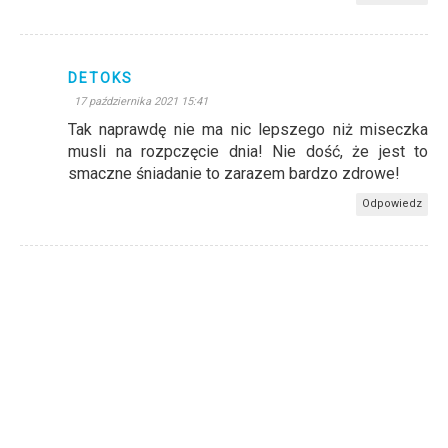
DETOKS
17 października 2021 15:41
Tak naprawdę nie ma nic lepszego niż miseczka
musli na rozpczęcie dnia! Nie dość, że jest to
smaczne śniadanie to zarazem bardzo zdrowe!
Odpowiedz