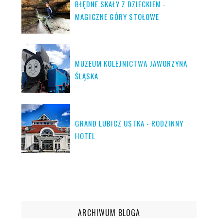
BŁĘDNE SKAŁY Z DZIECKIEM -
MAGICZNE GÓRY STOŁOWE
MUZEUM KOLEJNICTWA JAWORZYNA
ŚLĄSKA
GRAND LUBICZ USTKA - RODZINNY
HOTEL
ARCHIWUM BLOGA