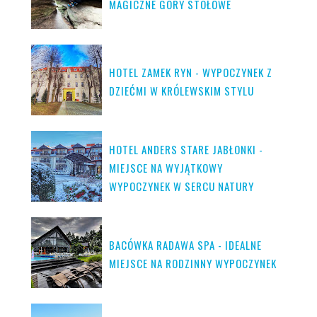
MAGICZNE GÓRY STOŁOWE
HOTEL ZAMEK RYN - WYPOCZYNEK Z
DZIEĆMI W KRÓLEWSKIM STYLU
HOTEL ANDERS STARE JABŁONKI -
MIEJSCE NA WYJĄTKOWY
WYPOCZYNEK W SERCU NATURY
BACÓWKA RADAWA SPA - IDEALNE
MIEJSCE NA RODZINNY WYPOCZYNEK