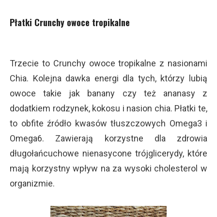
Płatki Crunchy owoce tropikalne
Trzecie to Crunchy owoce tropikalne z nasionami
Chia.
Kolejna dawka energi dla tych, którzy lubią
owoce takie jak banany czy też ananasy z
dodatkiem rodzynek, kokosu i nasion chia. Płatki te,
to obfi
te źródło kwasów tłuszczowych Omega3 i
Omega6. Zawierają korzystne dla zdrowia
długołańcuchowe nienasycone trójglicerydy, które
mają korzystny wpływ na za wysoki cholesterol w
organizmie.