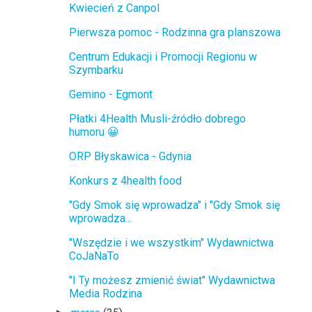
Kwiecień z Canpol
Pierwsza pomoc - Rodzinna gra planszowa
Centrum Edukacji i Promocji Regionu w
Szymbarku
Gemino - Egmont
Płatki 4Health Musli-źródło dobrego
humoru 😀
ORP Błyskawica - Gdynia
Konkurs z 4health food
"Gdy Smok się wprowadza" i "Gdy Smok się
wprowadza...
"Wszędzie i we wszystkim" Wydawnictwa
CoJaNaTo
"I Ty możesz zmienić świat" Wydawnictwa
Media Rodzina