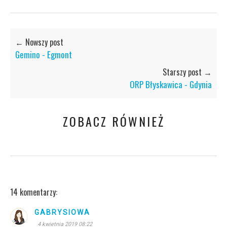
← Nowszy post
Gemino - Egmont
Starszy post →
ORP Błyskawica - Gdynia
ZOBACZ RÓWNIEŻ
14 komentarzy:
GABRYSIOWA
4 kwietnia 2019 08:22