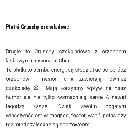
Płatki Crunchy czekoladowe
Drugie to Crunchy czekoladowe z orzechem
laskowym i nasionami Chia
Te płatki to bomba energi, są słodziutkie bo oprócz
orzechów i nasion chia zawierają również
czekoladę 😀. Mają korzystny wpływ na nasz
humor ale nie tylko, wzmacniają serce A nawet
łagodzą kaszel. Dzięki swoim bogatym
właściwościom w magnes, fosfor, wapń, potas czy
też miedź zalecane są sportowcom.