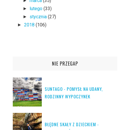
marca
(35)
►
lutego
(33)
►
stycznia
(27)
►
2018
(106)
►
NIE PRZEGAP
SUNTAGO - POMYSŁ NA UDANY,
RODZINNY WYPOCZYNEK
BŁĘDNE SKAŁY Z DZIECKIEM -