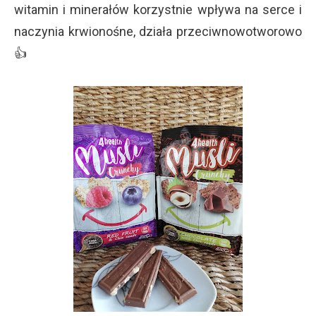
witamin i minerałów korzystnie wpływa na serce i
naczynia krwionośne, działa przeciwnowotworowo
👍