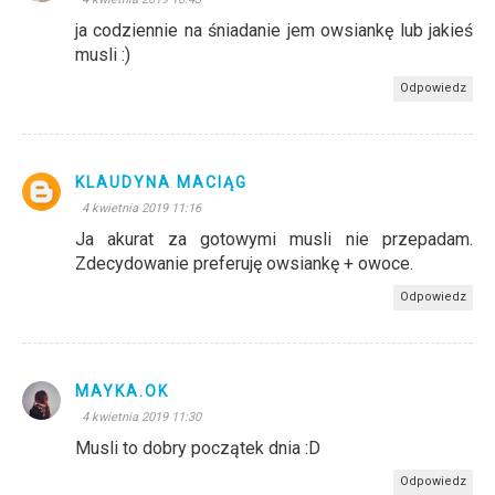
ja codziennie na śniadanie jem owsiankę lub jakieś
musli :)
Odpowiedz
KLAUDYNA MACIĄG
4 kwietnia 2019 11:16
Ja akurat za gotowymi musli nie przepadam.
Zdecydowanie preferuję owsiankę + owoce.
Odpowiedz
MAYKA.OK
4 kwietnia 2019 11:30
Musli to dobry początek dnia :D
Odpowiedz