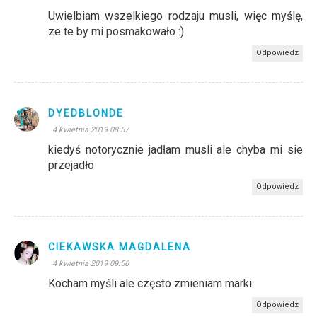
Uwielbiam wszelkiego rodzaju musli, więc myślę,
ze te by mi posmakowało :)
Odpowiedz
DYEDBLONDE
4 kwietnia 2019 08:57
kiedyś notorycznie jadłam musli ale chyba mi sie
przejadło
Odpowiedz
CIEKAWSKA MAGDALENA
4 kwietnia 2019 09:56
Kocham myśli ale często zmieniam marki
Odpowiedz