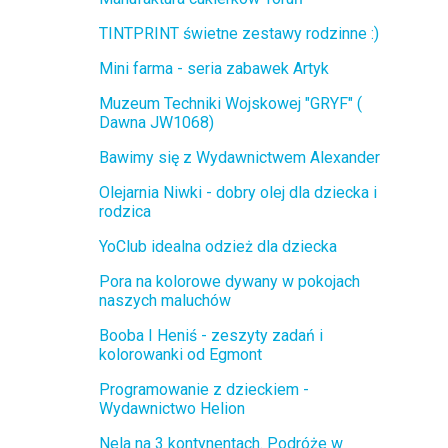
TINTPRINT świetne zestawy rodzinne :)
Mini farma - seria zabawek Artyk
Muzeum Techniki Wojskowej "GRYF" (
Dawna JW1068)
Bawimy się z Wydawnictwem Alexander
Olejarnia Niwki - dobry olej dla dziecka i
rodzica
YoClub idealna odzież dla dziecka
Pora na kolorowe dywany w pokojach
naszych maluchów
Booba I Heniś - zeszyty zadań i
kolorowanki od Egmont
Programowanie z dzieckiem -
Wydawnictwo Helion
Nela na 3 kontynentach. Podróże w