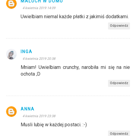
MALUCH W DOMU
4 kwietnia 2019 14:09
Uwielbiam niemal każde płatki z jakimiś dodatkami.
Odpowiedz
INGA
4 kwietnia 2019 20:38
Mniam! Uwielbiam crunchy, narobiła mi się na nie
ochota ;D
Odpowiedz
ANNA
4 kwietnia 2019 23:38
Musli lubię w każdej postaci. :-)
Odpowiedz