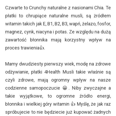
Czwarte to Crunchy naturalne z nasionami Chia. T
e
płatki to chrupiące naturalne musli, są żródłem
witamin takich jak E, B1, B2, B3, wapń, żelazo, fosfor,
magnez, cynk, niacyna i potas. Ze względu na dużą
zawartość błonnika mają korzystny wpływ na
proces trawienia👍.
Mamy dwudziesty pierwszy wiek, modę na zdrowe
odżywianie, płatki 4Health Musli takie właśnie są
czyli zdrowe, mają ogromny wpływ na nasze
codzienne samopoczucie 😀. Niby zwyczajne a
takie wyjątkowe, to ogromne źródło energi,
błonnika i wielkiej góry witamin 👍 Myślę, że jak raz
spróbujecie to nie będziecie już kupować żadnych