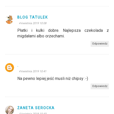
BLOG TATULEK
4 kwietnia 2019 10:08
Płatki i kulki dobre. Najlepsza czekolada z
migdałami albo orzechami.
Odpowiedz
.
4 kwietnia 2019 10:41
Na pewno lepiej jeść musli niż chipsy :-)
Odpowiedz
ŻANETA SEROCKA
4 kwietnia 2019 10:43