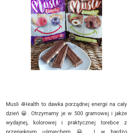
Musli 4Health to dawka porządnej energii na cały
dzień 😀. Otrzymamy je w 500 gramowej i jakże
wydajnej, kolorowej i praktycznej torebce z
przepięknym uśmiechem 😀. I w bardzo