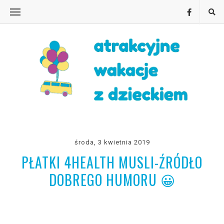
środa, 3 kwietnia 2019
PŁATKI 4HEALTH MUSLI-ŹRÓDŁO
DOBREGO HUMORU 😀