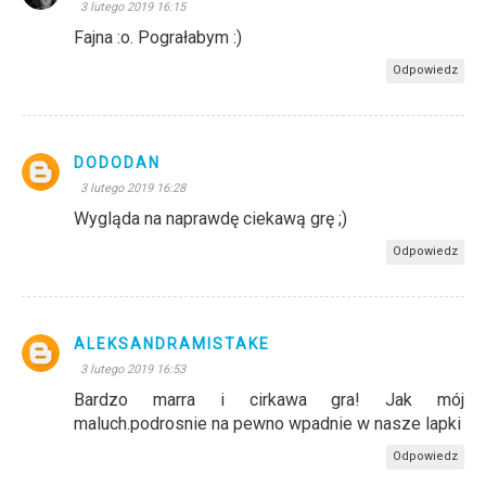
3 lutego 2019 16:15
Fajna :o. Pograłabym :)
Odpowiedz
DODODAN
3 lutego 2019 16:28
Wygląda na naprawdę ciekawą grę ;)
Odpowiedz
ALEKSANDRAMISTAKE
3 lutego 2019 16:53
Bardzo marra i cirkawa gra! Jak mój
maluch.podrosnie na pewno wpadnie w nasze lapki
Odpowiedz