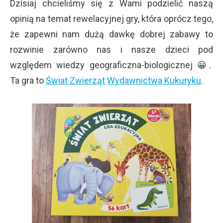
Dzisiaj chcieliśmy się z Wami podzielić naszą
opinią na temat rewelacyjnej gry, która oprócz tego,
że zapewni nam dużą dawkę dobrej zabawy to
rozwinie zarówno nas i nasze dzieci pod
względem wiedzy geograficzna-biologicznej 😀.
Ta gra to
Świat Zwierząt
Wydawnictwa Kukuryku
.