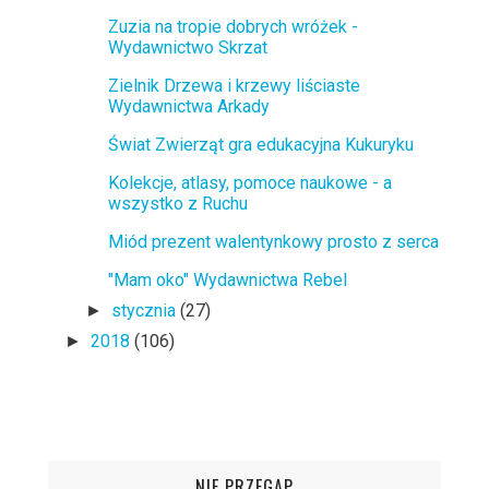
Zuzia na tropie dobrych wróżek -
Wydawnictwo Skrzat
Zielnik Drzewa i krzewy liściaste
Wydawnictwa Arkady
Świat Zwierząt gra edukacyjna Kukuryku
Kolekcje, atlasy, pomoce naukowe - a
wszystko z Ruchu
Miód prezent walentynkowy prosto z serca
"Mam oko" Wydawnictwa Rebel
stycznia
(27)
►
2018
(106)
►
NIE PRZEGAP