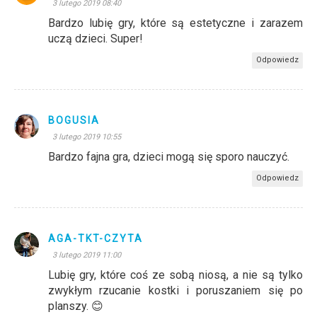
3 lutego 2019 08:40
Bardzo lubię gry, które są estetyczne i zarazem
uczą dzieci. Super!
Odpowiedz
BOGUSIA
3 lutego 2019 10:55
Bardzo fajna gra, dzieci mogą się sporo nauczyć.
Odpowiedz
AGA-TKT-CZYTA
3 lutego 2019 11:00
Lubię gry, które coś ze sobą niosą, a nie są tylko
zwykłym rzucanie kostki i poruszaniem się po
planszy. 😊