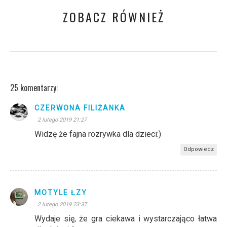
ZOBACZ RÓWNIEŻ
25 komentarzy:
CZERWONA FILIŻANKA
2 lutego 2019 21:27
Widzę że fajna rozrywka dla dzieci:)
Odpowiedz
MOTYLE ŁZY
2 lutego 2019 23:37
Wydaje się, że gra ciekawa i wystarczająco łatwa