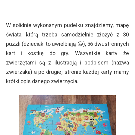
W solidnie wykonanym pudełku znajdziemy, mapę
świata, którą trzeba samodzielnie złożyć z 30
puzzli (dzieciaki to uwielbiają 😀), 56 dwustronnych
kart i kostkę do gry. Wszystkie karty że
zwierzętami są z ilustracją i podpisem (nazwa
zwierzaka) a po drugiej stronie każdej karty mamy
krótki opis danego zwierzęcia.