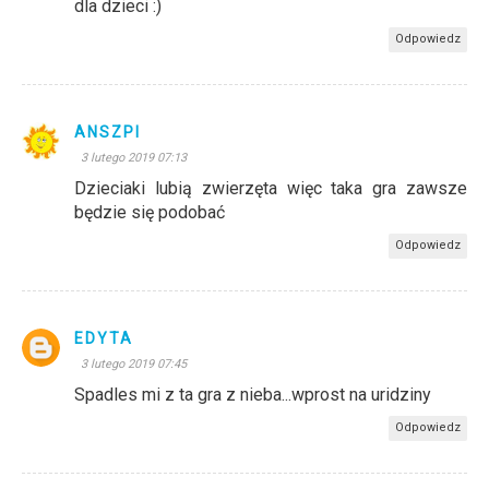
dla dzieci :)
Odpowiedz
ANSZPI
3 lutego 2019 07:13
Dzieciaki lubią zwierzęta więc taka gra zawsze
będzie się podobać
Odpowiedz
EDYTA
3 lutego 2019 07:45
Spadles mi z ta gra z nieba...wprost na uridziny
Odpowiedz