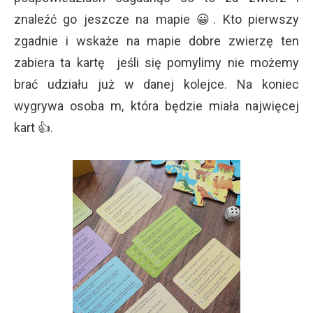
znaleźć go jeszcze na mapie 😀. Kto pierwszy
zgadnie i wskaże na mapie dobre zwierzę ten
zabiera ta kartę jeśli się pomylimy nie możemy
brać udziału już w danej kolejce. Na koniec
wygrywa osoba m, która będzie miała najwięcej
kart 👍.