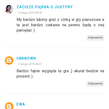
ZACISZE PIĘKNA U JUSTYNY
3 lutego 2019 08:28
My bardzo lubimy grać z córką w gry planszowe a
ta jest bardzo ciekawa na pewno będę o niej
pamiętać :)
Odpowiedz
UNKNOWN
3 lutego 2019 08:37
Bardzo fajnie wygląda ta gra ;) akurat bedzie na
prezent :)
Odpowiedz
EWA