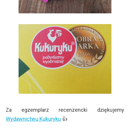
Za egzemplarz recenzencki dziękujemy
Wydawnictwu Kukuryku
👍