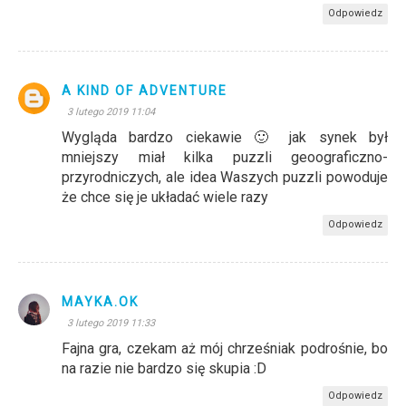
Odpowiedz
A KIND OF ADVENTURE
3 lutego 2019 11:04
Wygląda bardzo ciekawie 🙂 jak synek był
mniejszy miał kilka puzzli geoograficzno-
przyrodniczych, ale idea Waszych puzzli powoduje
że chce się je układać wiele razy
Odpowiedz
MAYKA.OK
3 lutego 2019 11:33
Fajna gra, czekam aż mój chrześniak podrośnie, bo
na razie nie bardzo się skupia :D
Odpowiedz