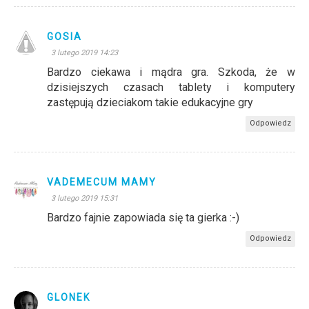
GOSIA
3 lutego 2019 14:23
Bardzo ciekawa i mądra gra. Szkoda, że w
dzisiejszych czasach tablety i komputery
zastępują dzieciakom takie edukacyjne gry
Odpowiedz
VADEMECUM MAMY
3 lutego 2019 15:31
Bardzo fajnie zapowiada się ta gierka :-)
Odpowiedz
GLONEK