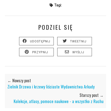
Tagi:
PODZIEL SIĘ
UDOSTĘPNIJ
TWEETNIJ
PRZYPNIJ
WYŚLIJ
← Nowszy post
Zielnik Drzewa i krzewy liściaste Wydawnictwa Arkady
Starszy post →
Kolekcje, atlasy, pomoce naukowe - a wszystko z Ruchu