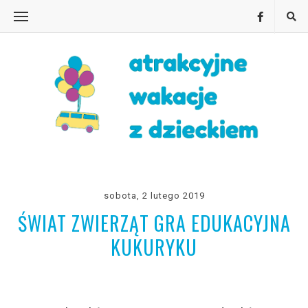
sobota, 2 lutego 2019
ŚWIAT ZWIERZĄT GRA EDUKACYJNA
KUKURYKU