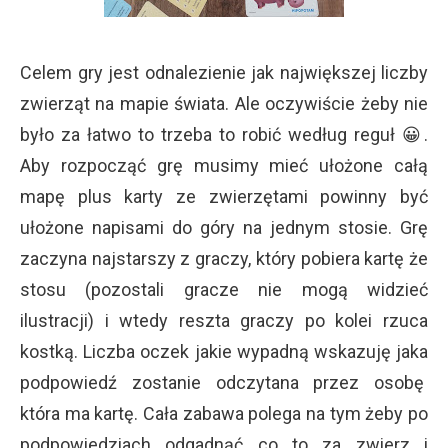
Celem gry jest odnalezienie jak największej liczby
zwierząt na mapie świata. Ale oczywiście żeby nie
było za łatwo to trzeba to robić według reguł 😀.
Aby rozpocząć grę musimy mieć ułożone całą
mapę plus karty ze zwierzętami powinny być
ułożone napisami do góry na jednym stosie. Grę
zaczyna najstarszy z graczy, który pobiera kartę że
stosu (pozostali gracze nie mogą widzieć
ilustracji) i wtedy reszta graczy po kolei rzuca
kostką. Liczba oczek jakie wypadną wskazuję jaka
podpowiedź zostanie odczytana przez osobę
która ma kartę. Cała zabawa polega na tym żeby po
podpowiedziach odgadnąć co to za zwierz i