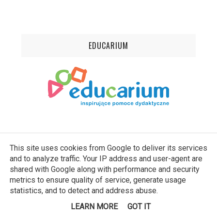
EDUCARIUM
This site uses cookies from Google to deliver its services
and to analyze traffic. Your IP address and user-agent are
SUBSKRYBUJ
shared with Google along with performance and security
metrics to ensure quality of service, generate usage
statistics, and to detect and address abuse.
LEARN MORE
GOT IT
FACEBOOK
INSTAGRAM
PINTEREST