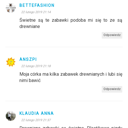
BETTEFASHION
22 lutego 2019 21:14
Świetne są te zabawki podoba mi się to ze są
drewniane
Odpowiedz
ANSZPI
22 lutego 2019 21:18
Moja córka ma kilka zabawek drewnianych i lubi się
nimi bawić
Odpowiedz
KLAUDIA ANNA
22 lutego 2019 21:37