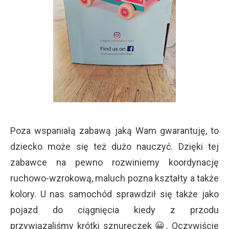
Poza wspaniałą zabawą jaką Wam gwarantuję, to
dziecko może się też dużo nauczyć. Dzięki tej
zabawce na pewno rozwiniemy koordynację
ruchowo-wzrokową, maluch pozna kształty a także
kolory. U nas samochód sprawdził się także jako
pojazd do ciągnięcia kiedy z przodu
przywiązaliśmy krótki sznureczek 😀. Oczywiście