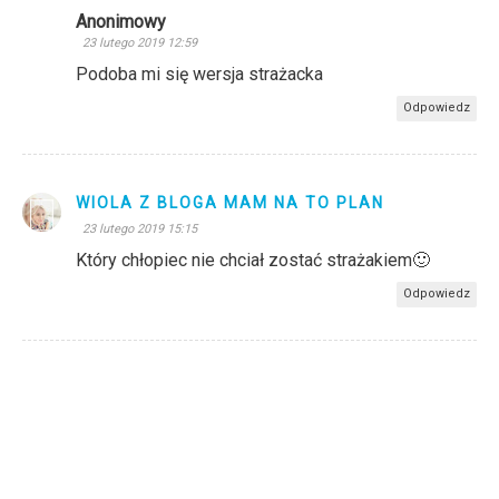
Anonimowy
23 lutego 2019 12:59
Podoba mi się wersja strażacka
Odpowiedz
WIOLA Z BLOGA MAM NA TO PLAN
23 lutego 2019 15:15
Który chłopiec nie chciał zostać strażakiem🙂
Odpowiedz