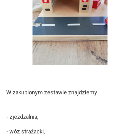
W zakupionym zestawie znajdziemy
- zjeżdżalnia,
- wóz strażacki,