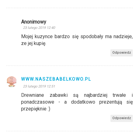
Anonimowy
23 lutego 2019 12:40
Mojej kuzynce bardzo się spodobały ma nadzieje,
ze jej kupię.
Odpowiedz
WWW.NASZEBABELKOWO.PL
23 lutego 2019 12:51
Drewniane zabawki są najbardziej trwałe i
ponadczasowe - a dodatkowo prezentują się
przepięknie :)
Odpowiedz