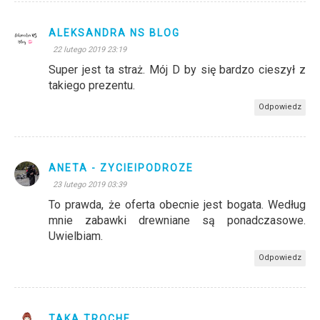
ALEKSANDRA NS BLOG
22 lutego 2019 23:19
Super jest ta straż. Mój D by się bardzo cieszył z
takiego prezentu.
Odpowiedz
ANETA - ZYCIEIPODROZE
23 lutego 2019 03:39
To prawda, że oferta obecnie jest bogata. Według
mnie zabawki drewniane są ponadczasowe.
Uwielbiam.
Odpowiedz
TAKA TROCHE