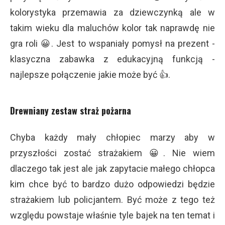
kolorystyka przemawia za dziewczynką ale w
takim wieku dla maluchów kolor tak naprawdę nie
gra roli 😀. Jest to wspaniały pomysł na prezent -
klasyczna zabawka z edukacyjną funkcją -
najlepsze połączenie jakie może być 👍.
Drewniany zestaw straż pożarna
Chyba każdy mały chłopiec marzy aby w
przyszłości zostać strażakiem 😀. Nie wiem
dlaczego tak jest ale jak zapytacie małego chłopca
kim chce być to bardzo dużo odpowiedzi będzie
strażakiem lub policjantem. Być może z tego też
względu powstaje właśnie tyle bajek na ten temat i