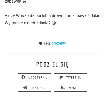
zabawek 😀
A czy Wasze dzieci lubią drewniane zabawki? Jakie
Wy macie o nich zdanie? 😀
prezenty
Tagi:
PODZIEL SIĘ
UDOSTĘPNIJ
TWEETNIJ
PRZYPNIJ
WYŚLIJ