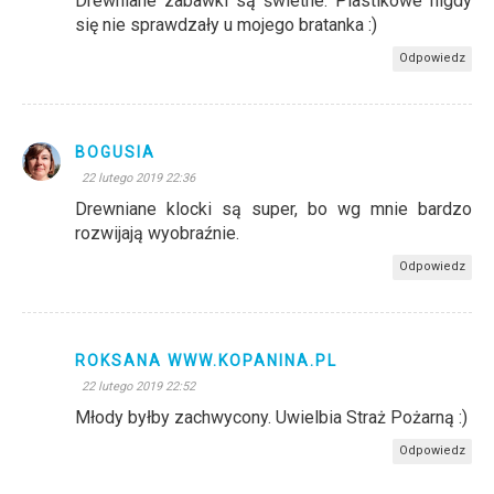
Drewniane zabawki są świetne. Plastikowe nigdy
się nie sprawdzały u mojego bratanka :)
Odpowiedz
BOGUSIA
22 lutego 2019 22:36
Drewniane klocki są super, bo wg mnie bardzo
rozwijają wyobraźnie.
Odpowiedz
ROKSANA WWW.KOPANINA.PL
22 lutego 2019 22:52
Młody byłby zachwycony. Uwielbia Straż Pożarną :)
Odpowiedz