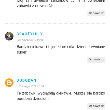
Mój syn uwielbia strażaków 😉 a ja uwielbiam
zabawki z drewna 😉
Odpowiedz
BEAUTYLILLY
23 lutego 2019 09:56
Bardzo ciekawe i fajne klocki dla dzieci drewniane
super
Odpowiedz
DODODAN
23 lutego 2019 12:30
Te zabawki wyglądają ciekawie. Muszą się bardzo
podobać dzieciom.
Odpowiedz