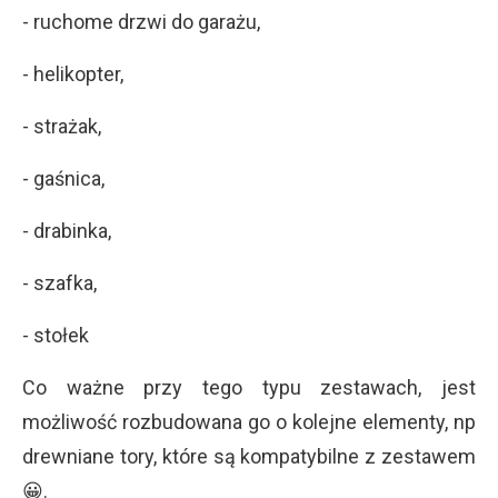
- ruchome drzwi do garażu,
- helikopter,
- strażak,
- gaśnica,
- drabinka,
- szafka,
- stołek
Co ważne przy tego typu zestawach, jest
możliwość rozbudowana go o kolejne elementy, np
drewniane tory, które są kompatybilne z zestawem
😀.