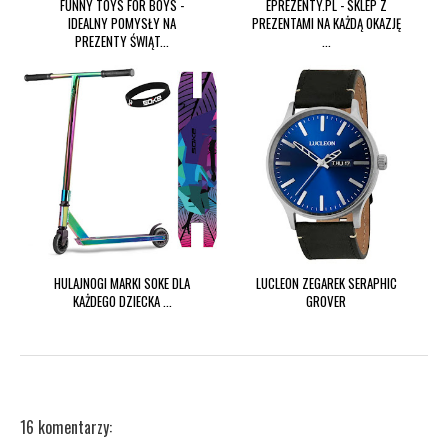
FUNNY TOYS FOR BOYS -
EPREZENTY.PL - SKLEP Z
IDEALNY POMYSŁY NA
PREZENTAMI NA KAŻDĄ OKAZJĘ
PREZENTY ŚWIĄT...
...
HULAJNOGI MARKI SOKE DLA
LUCLEON ZEGAREK SERAPHIC
KAŻDEGO DZIECKA ...
GROVER
16 komentarzy: