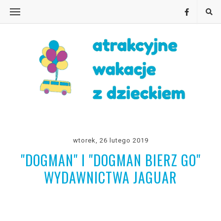
wtorek, 26 lutego 2019
"DOGMAN" I "DOGMAN BIERZ GO"
WYDAWNICTWA JAGUAR