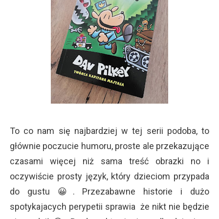
To co nam się najbardziej w tej serii podoba, to
głównie poczucie humoru, proste ale przekazujące
czasami więcej niż sama treść obrazki no i
oczywiście prosty język, który dzieciom przypada
do gustu 😀. Przezabawne historie i dużo
spotykajacych perypetii sprawia że nikt nie będzie