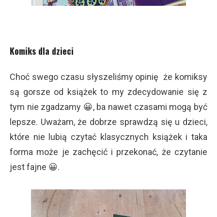
Komiks dla dzieci
Choć swego czasu słyszeliśmy opinię że komiksy
są gorsze od książek to my zdecydowanie się z
tym nie zgadzamy 😀, ba nawet czasami mogą być
lepsze. Uważam, że dobrze sprawdzą się u dzieci,
które nie lubią czytać klasycznych książek i taka
forma może je zachęcić i przekonać, że czytanie
jest fajne 😀.