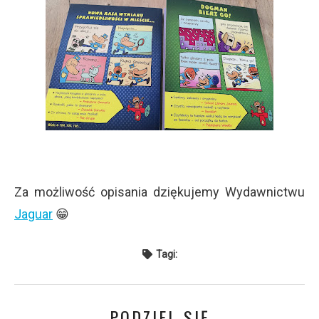
Za możliwość opisania dziękujemy Wydawnictwu
Jaguar
😁
Tagi:
PODZIEL SIĘ