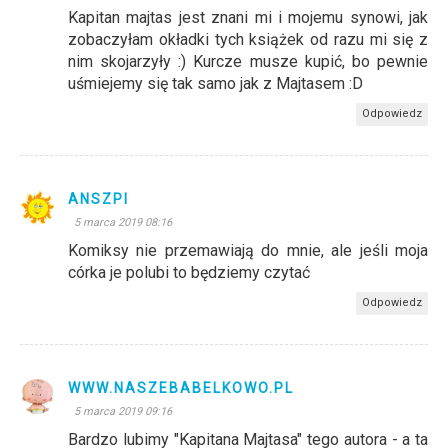
Kapitan majtas jest znani mi i mojemu synowi, jak
zobaczyłam okładki tych książek od razu mi się z
nim skojarzyły :) Kurcze musze kupić, bo pewnie
uśmiejemy się tak samo jak z Majtasem :D
Odpowiedz
ANSZPI
5 marca 2019 08:16
Komiksy nie przemawiają do mnie, ale jeśli moja
córka je polubi to będziemy czytać
Odpowiedz
WWW.NASZEBABELKOWO.PL
5 marca 2019 09:16
Bardzo lubimy "Kapitana Majtasa" tego autora - a ta