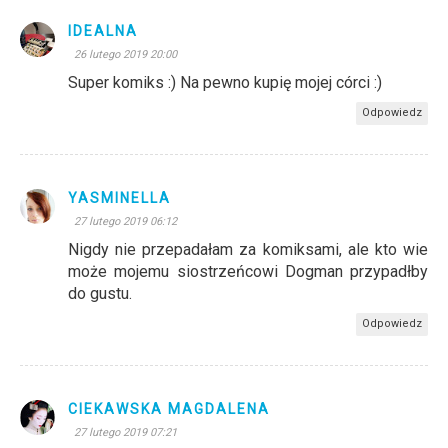
IDEALNA
26 lutego 2019 20:00
Super komiks :) Na pewno kupię mojej córci :)
Odpowiedz
YASMINELLA
27 lutego 2019 06:12
Nigdy nie przepadałam za komiksami, ale kto wie
może mojemu siostrzeńcowi Dogman przypadłby
do gustu.
Odpowiedz
CIEKAWSKA MAGDALENA
27 lutego 2019 07:21