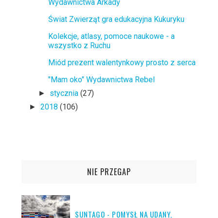
Wydawnictwa Arkady
Świat Zwierząt gra edukacyjna Kukuryku
Kolekcje, atlasy, pomoce naukowe - a
wszystko z Ruchu
Miód prezent walentynkowy prosto z serca
"Mam oko" Wydawnictwa Rebel
stycznia
(27)
►
2018
(106)
►
NIE PRZEGAP
SUNTAGO - POMYSŁ NA UDANY,