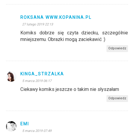
ROKSANA WWW.KOPANINA.PL
27 lutego 2019 22:13
Komiks dobrze się czyta dziecku, szczególnie
mniejszemu. Obrazki mogą zaciekawić :)
Odpowiedz
KINGA_STRZALKA
5 marca 2019 06:17
Ciekawy komiks jeszcze o takim nie słyszałam
Odpowiedz
EMI
5 marca 2019 07:49