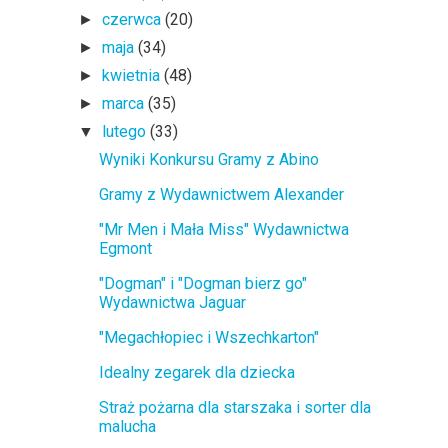
czerwca
(20)
►
maja
(34)
►
kwietnia
(48)
►
marca
(35)
►
lutego
(33)
▼
Wyniki Konkursu Gramy z Abino
Gramy z Wydawnictwem Alexander
"Mr Men i Mała Miss" Wydawnictwa
Egmont
"Dogman" i "Dogman bierz go"
Wydawnictwa Jaguar
"Megachłopiec i Wszechkarton"
Idealny zegarek dla dziecka
Straż pożarna dla starszaka i sorter dla
malucha