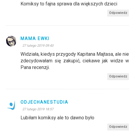
Komiksy to fajna sprawa dla większych dzieci
Odpowiedz
MAMA EWKI
27 lutego 2019 09:43
Widziała, kiedys przygody Kapitana Majtasa, ale nie
zdecydowałam się zakupić, ciekawe jak widze w
Pana recenzji.
Odpowiedz
ODJECHANESTUDIA
27 lutego 2019 18:57
Lubiłam komiksy ale to dawno było
Odpowiedz