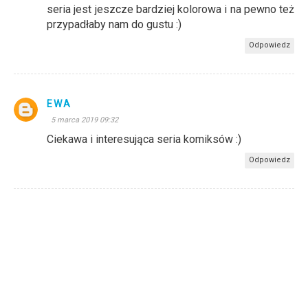
seria jest jeszcze bardziej kolorowa i na pewno też
przypadłaby nam do gustu :)
Odpowiedz
EWA
5 marca 2019 09:32
Ciekawa i interesująca seria komiksów :)
Odpowiedz