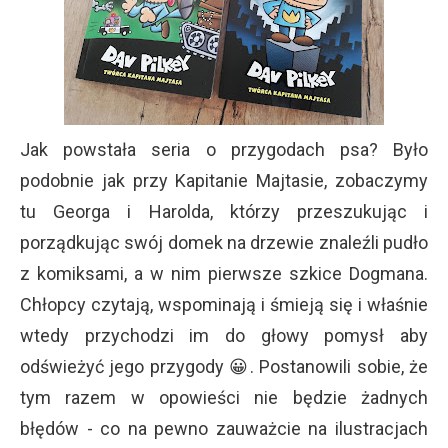
Jak powstała seria o przygodach psa? Było
podobnie jak przy Kapitanie Majtasie, zobaczymy
tu Georga i Harolda, którzy przeszukując i
porządkując swój domek na drzewie znaleźli pudło
z komiksami, a w nim pierwsze szkice Dogmana.
Chłopcy czytają, wspominają i śmieją się i właśnie
wtedy przychodzi im do głowy pomysł aby
odświeżyć jego przygody 😀. Postanowili sobie, że
tym razem w opowieści nie będzie żadnych
błędów - co na pewno zauważcie na ilustracjach