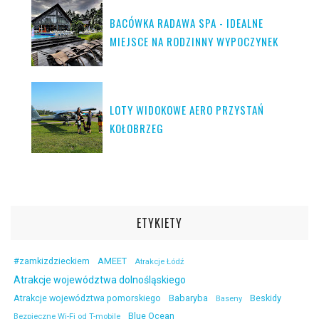
BACÓWKA RADAWA SPA - IDEALNE
MIEJSCE NA RODZINNY WYPOCZYNEK
LOTY WIDOKOWE AERO PRZYSTAŃ
KOŁOBRZEG
ETYKIETY
#zamkizdzieckiem
AMEET
Atrakcje Łódź
Atrakcje województwa dolnośląskiego
Atrakcje województwa pomorskiego
Babaryba
Beskidy
Baseny
Blue Ocean
Bezpieczne Wi-Fi od T-mobile