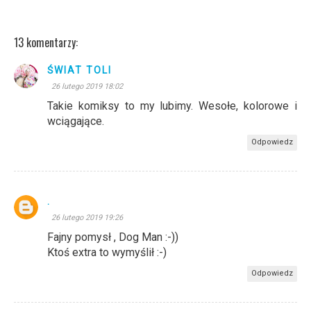
13 komentarzy:
ŚWIAT TOLI
26 lutego 2019 18:02
Takie komiksy to my lubimy. Wesołe, kolorowe i
wciągające.
Odpowiedz
.
26 lutego 2019 19:26
Fajny pomysł , Dog Man :-))
Ktoś extra to wymyślił :-)
Odpowiedz