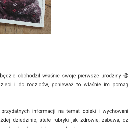
ędzie obchodził właśnie swoje pierwsze urodziny 
zieci i do rodziców, ponieważ to właśnie im poma
przydatnych informacji na temat opieki i wychowan
ej dziedzinie, stałe rubryki jak zdrowie, zabawa, c