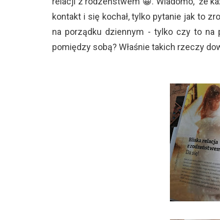
relacji z rodzeństwem 😀. Wiadomo, że każ
kontakt i się kochał, tylko pytanie jak to z
na porządku dziennym - tylko czy to na 
pomiędzy sobą? Właśnie takich rzeczy do