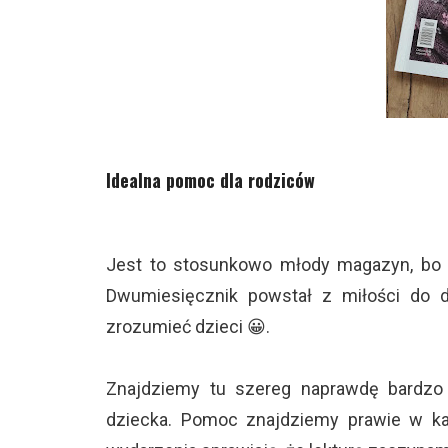
Idealna pomoc dla rodziców
Jest to stosunkowo młody magazyn, bo b
Dwumiesięcznik powstał z miłości do d
zrozumieć dzieci 😀.
Znajdziemy tu szereg naprawdę bardzo 
dziecka. Pomoc znajdziemy prawie w każd