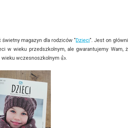
 świetny magazyn dla rodziców "
Dzieci
". Jest on główn
eci w wieku przedszkolnym, ale gwarantujemy Wam, 
 w wieku wczesnoszkolnym 👍.