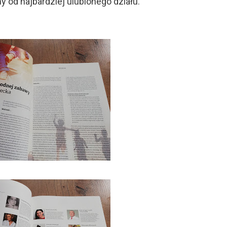
 od najbardziej ulubionego działu.