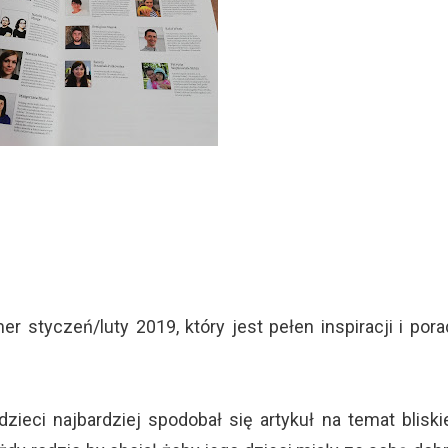
styczeń/luty 2019, który jest pełen inspiracji i pora
ieci najbardziej spodobał się artykuł na temat bliski