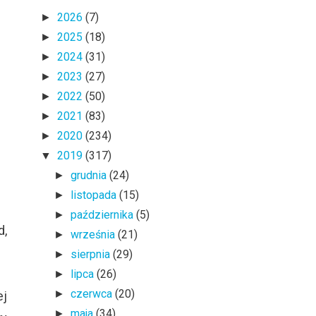
2026
(7)
►
2025
(18)
►
2024
(31)
►
2023
(27)
►
2022
(50)
►
2021
(83)
►
2020
(234)
►
2019
(317)
▼
grudnia
(24)
►
listopada
(15)
►
października
(5)
►
d,
września
(21)
►
sierpnia
(29)
►
lipca
(26)
►
czerwca
(20)
►
ej
maja
(34)
►