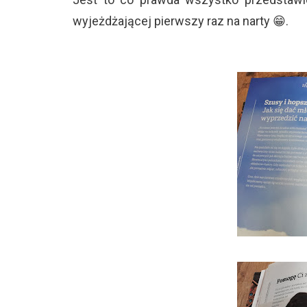
wyjeżdżającej pierwszy raz na narty 😁.