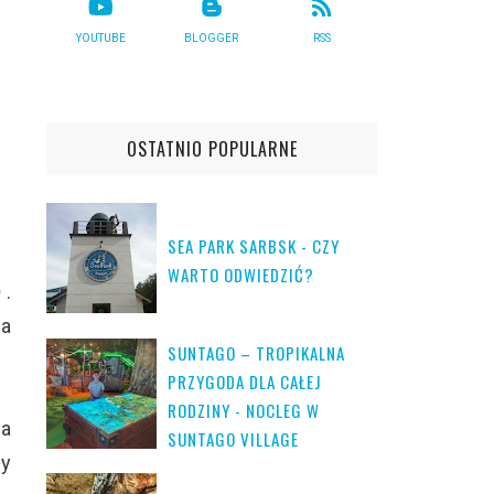
YOUTUBE
BLOGGER
RSS
OSTATNIO POPULARNE
SEA PARK SARBSK - CZY
WARTO ODWIEDZIĆ?
.
ga
SUNTAGO – TROPIKALNA
PRZYGODA DLA CAŁEJ
RODZINY - NOCLEG W
ia
SUNTAGO VILLAGE
zy