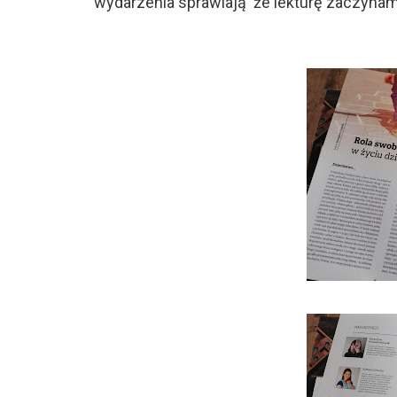
wydarzenia sprawiają że lekturę zaczynamy