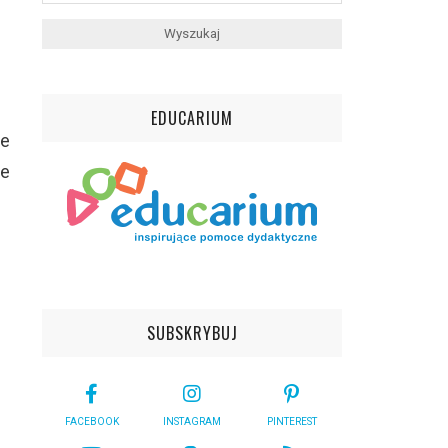
EDUCARIUM
ie
że
SUBSKRYBUJ
FACEBOOK
INSTAGRAM
PINTEREST