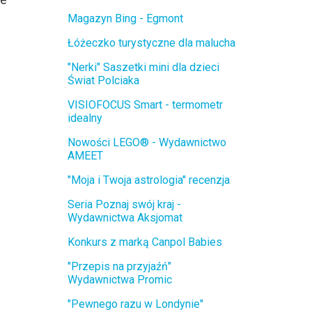
Magazyn Bing - Egmont
Łóżeczko turystyczne dla malucha
"Nerki" Saszetki mini dla dzieci
Świat Polciaka
VISIOFOCUS Smart - termometr
idealny
Nowości LEGO® - Wydawnictwo
AMEET
"Moja i Twoja astrologia" recenzja
Seria Poznaj swój kraj -
Wydawnictwa Aksjomat
Konkurs z marką Canpol Babies
"Przepis na przyjaźń"
Wydawnictwa Promic
"Pewnego razu w Londynie"