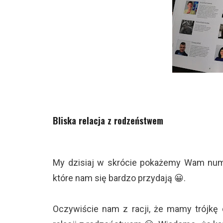
Bliska relacja z rodzeństwem
My dzisiaj w skrócie pokażemy Wam numer 
które nam się bardzo przydają 😀.
Oczywiście nam z racji, że mamy trójkę dz