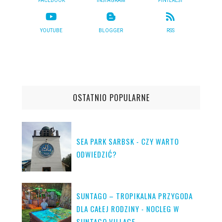
FACEBOOK
INSTAGRAM
PINTEREST
YOUTUBE
BLOGGER
RSS
OSTATNIO POPULARNE
SEA PARK SARBSK - CZY WARTO
ODWIEDZIĆ?
SUNTAGO – TROPIKALNA PRZYGODA
DLA CAŁEJ RODZINY - NOCLEG W
SUNTAGO VILLAGE