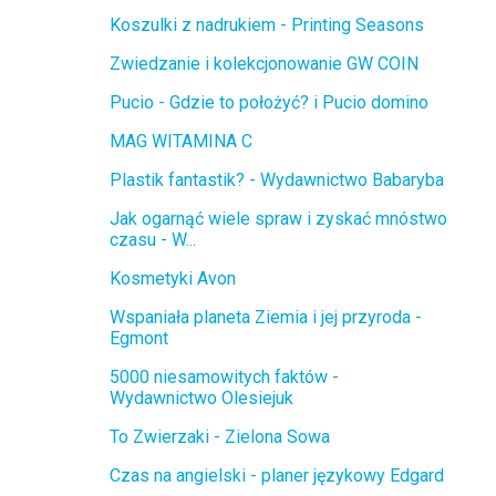
Koszulki z nadrukiem - Printing Seasons
Zwiedzanie i kolekcjonowanie GW COIN
Pucio - Gdzie to położyć? i Pucio domino
MAG WITAMINA C
Plastik fantastik? - Wydawnictwo Babaryba
Jak ogarnąć wiele spraw i zyskać mnóstwo
czasu - W...
Kosmetyki Avon
Wspaniała planeta Ziemia i jej przyroda -
Egmont
5000 niesamowitych faktów -
Wydawnictwo Olesiejuk
To Zwierzaki - Zielona Sowa
Czas na angielski - planer językowy Edgard