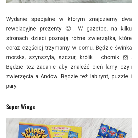
Wydanie specjalne w którym znajdziemy dwa
rewelacyjne prezenty 🙂. W gazetce, na kilku
stronach dzieci poznają różne zwierzątka, które
coraz częściej trzymamy w domu. Będzie świnka
morska, szynszyla, szczur, królik i chomik 🐹.
Będzie też zadanie aby znaleźć cień lamy czyli
zwierzęcia a Andów. Będzie też labirynt, puzzle i
pary.
Super Wings