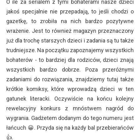
O ile za serialem z tymi bohaterami nasze dzieci
jakoś specjalnie nie przepadają, to jeśli chodzi o
gazetkę, to zrobiła na nich bardzo pozytywne
wrażenie. Jest to również magazyn przeznaczony
już dla trochę starszych dzieci i zadania są tu także
trudniejsze. Na początku zapoznajemy wszystkich
bohaterów - to bardziej dla rodziców, dzieci znają
wszystkich bardzo dobrze. Poza przeróżnymi
zadaniami do rozwiązania, znajdziemy tutaj także
krótkie komiksy, które wprowadzą dzieci w ten
gatunek literacki. Oczywiście na końcu kolejny
rewelacyjny konkurs z mnóstwem nagród do
wygrania. Gadżetem dodanym do tego numeru jest
łańcuch 😀. Przyda się na każdy bal przebierańców
👍.