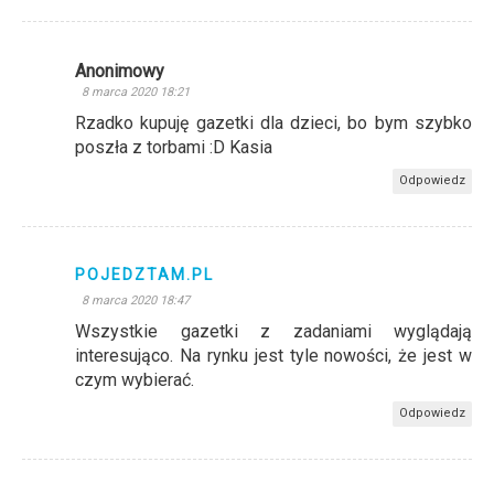
Anonimowy
8 marca 2020 18:21
Rzadko kupuję gazetki dla dzieci, bo bym szybko
poszła z torbami :D Kasia
Odpowiedz
POJEDZTAM.PL
8 marca 2020 18:47
Wszystkie gazetki z zadaniami wyglądają
interesująco. Na rynku jest tyle nowości, że jest w
czym wybierać.
Odpowiedz