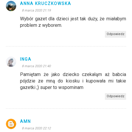
ANNA KRUCZKOWSKA
8 marca 2020 21:19
Wybór gazet dla dzieci jest tak duży, że miałabym
problem z wyborem.
Odpowiedz
INGA
8 marca 2020 21:40
Pamiętam że jako dziecko czekałąm aż babcia
pójdzie ze mną do kiosku i kupowała mi takie
gazetki ;) super to wspominam
Odpowiedz
AMN
8 marca 2020 22:12