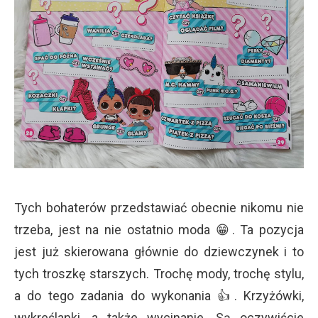
Tych bohaterów przedstawiać obecnie nikomu nie
trzeba, jest na nie ostatnio moda 😁. Ta pozycja
jest już skierowana głównie do dziewczynek i to
tych troszkę starszych. Trochę mody, trochę stylu,
a do tego zadania do wykonania 👍. Krzyżówki,
wykreślanki, a także wycinanie. Są oczywiście