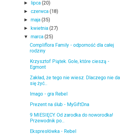
lipca
(20)
►
czerwca
(18)
►
maja
(35)
►
kwietnia
(27)
►
marca
(25)
▼
Compliflora Family - odporność dla całej
rodziny
Krzysztof Piątek. Gole, które cieszą -
Egmont
Zakład, że tego nie wiesz. Dlaczego nie da
się żyć...
Imago - gra Rebel
Prezent na ślub - MyGiftDna
9 MIESIĘCY. Od zarodka do noworodka!
Przewodnik po...
Ekspresłówka - Rebel