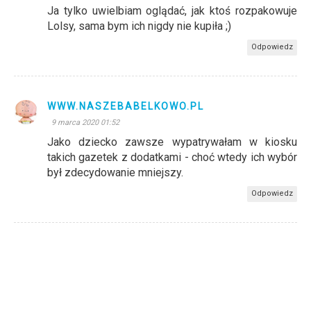
Ja tylko uwielbiam oglądać, jak ktoś rozpakowuje
Lolsy, sama bym ich nigdy nie kupiła ;)
Odpowiedz
WWW.NASZEBABELKOWO.PL
9 marca 2020 01:52
Jako dziecko zawsze wypatrywałam w kiosku
takich gazetek z dodatkami - choć wtedy ich wybór
był zdecydowanie mniejszy.
Odpowiedz