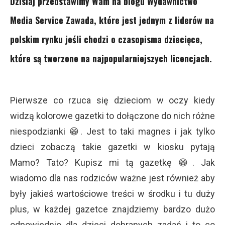
Dzisiaj przedstawimy Wam na blogu Wydawnictwo
Media Service Zawada, które jest jednym z liderów na
polskim rynku jeśli chodzi o czasopisma dziecięce,
które są tworzone na najpopularniejszych licencjach.
Pierwsze co rzuca się dzieciom w oczy kiedy
widzą kolorowe gazetki to dołączone do nich różne
niespodzianki 😁. Jest to taki magnes i jak tylko
dzieci zobaczą takie gazetki w kiosku pytają
Mamo? Tato? Kupisz mi tą gazetkę 😁. Jak
wiadomo dla nas rodziców ważne jest również aby
były jakieś wartościowe treści w środku i tu duży
plus, w każdej gazetce znajdziemy bardzo dużo
odpowiednio dla dzieci dobranych zadań i to co