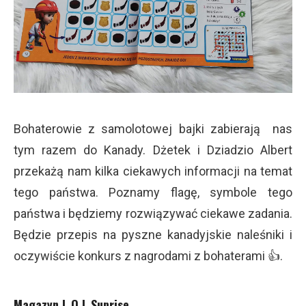
Bohaterowie z samolotowej bajki zabierają nas
tym razem do Kanady. Dżetek i Dziadzio Albert
przekażą nam kilka ciekawych informacji na temat
tego państwa. Poznamy flagę, symbole tego
państwa i będziemy rozwiązywać ciekawe zadania.
Będzie przepis na pyszne kanadyjskie naleśniki i
oczywiście konkurs z nagrodami z bohaterami 👍.
Magazyn L.O.L Suprise