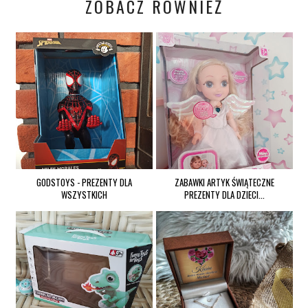
ZOBACZ RÓWNIEŻ
GODSTOYS - PREZENTY DLA
ZABAWKI ARTYK ŚWIĄTECZNE
WSZYSTKICH
PREZENTY DLA DZIECI...