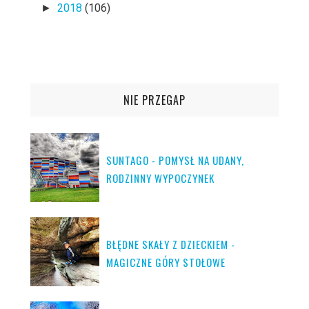
2018
(106)
►
NIE PRZEGAP
SUNTAGO - POMYSŁ NA UDANY,
RODZINNY WYPOCZYNEK
BŁĘDNE SKAŁY Z DZIECKIEM -
MAGICZNE GÓRY STOŁOWE