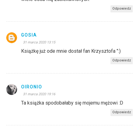
Odpowiedz
GOSIA
31 marca 2020 13:15
Książkę już ode mnie dostał fan Krzysztofa ":)
Odpowiedz
OIRONIO
31 marca 2020 19:16
Ta książka spodobałaby się mojemu mężowi :D
Odpowiedz