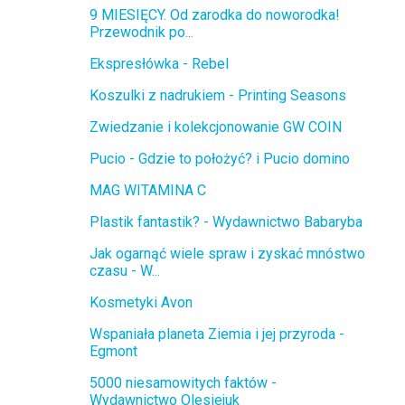
9 MIESIĘCY. Od zarodka do noworodka!
Przewodnik po...
Ekspresłówka - Rebel
Koszulki z nadrukiem - Printing Seasons
Zwiedzanie i kolekcjonowanie GW COIN
Pucio - Gdzie to położyć? i Pucio domino
MAG WITAMINA C
Plastik fantastik? - Wydawnictwo Babaryba
Jak ogarnąć wiele spraw i zyskać mnóstwo
czasu - W...
Kosmetyki Avon
Wspaniała planeta Ziemia i jej przyroda -
Egmont
5000 niesamowitych faktów -
Wydawnictwo Olesiejuk