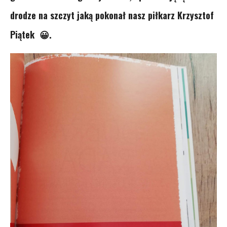
drodze na szczyt jaką pokonał nasz piłkarz Krzysztof
Piątek 😀.