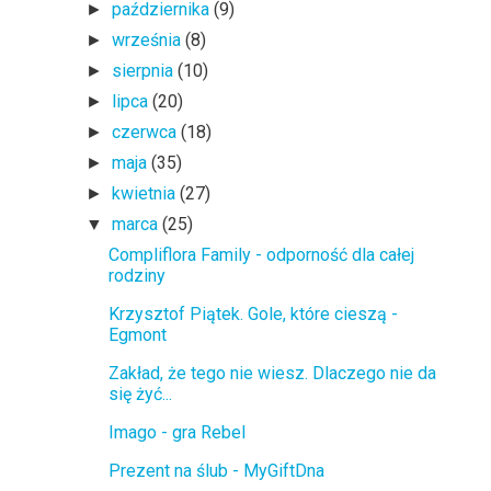
października
(9)
►
września
(8)
►
sierpnia
(10)
►
lipca
(20)
►
czerwca
(18)
►
maja
(35)
►
kwietnia
(27)
►
marca
(25)
▼
Compliflora Family - odporność dla całej
rodziny
Krzysztof Piątek. Gole, które cieszą -
Egmont
Zakład, że tego nie wiesz. Dlaczego nie da
się żyć...
Imago - gra Rebel
Prezent na ślub - MyGiftDna