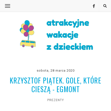
sobota, 28 marca 2020
KRZYSZTOF PIĄTEK. GOLE, KTÓRE
CIESZĄ - EGMONT
PREZENTY