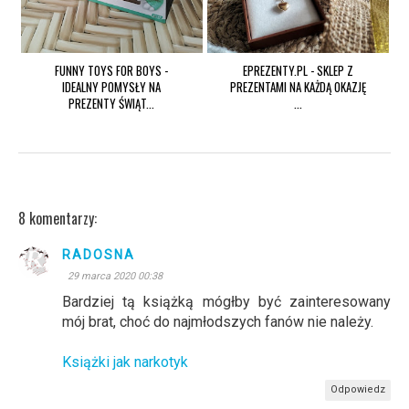
FUNNY TOYS FOR BOYS -
EPREZENTY.PL - SKLEP Z
IDEALNY POMYSŁY NA
PREZENTAMI NA KAŻDĄ OKAZJĘ
PREZENTY ŚWIĄT...
...
8 komentarzy:
RADOSNA
29 marca 2020 00:38
Bardziej tą książką mógłby być zainteresowany
mój brat, choć do najmłodszych fanów nie należy.
Książki jak narkotyk
Odpowiedz