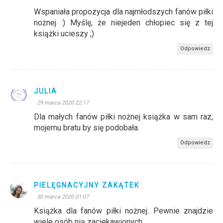
Wspaniała propozycja dla najmłodszych fanów piłki
nożnej :) Myślę, że niejeden chłopiec się z tej
książki ucieszy ;)
Odpowiedz
JULIA
29 marca 2020 22:17
Dla małych fanów piłki nożnej książka w sam raz,
mojemu bratu by się podobała.
Odpowiedz
PIELĘGNACYJNY ZAKĄTEK
30 marca 2020 01:07
Książka dla fanów piłki nożnej. Pewnie znajdzie
wiele osób nią zaciekawionych.