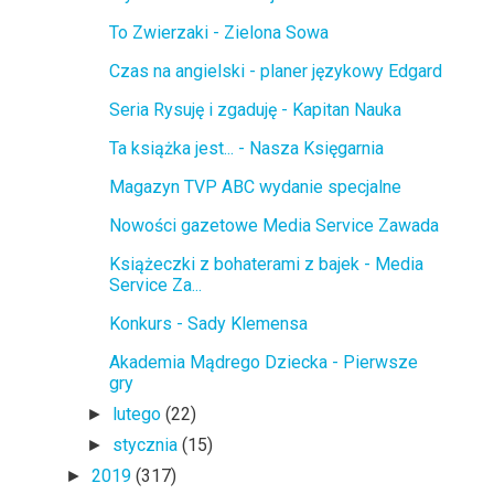
To Zwierzaki - Zielona Sowa
Czas na angielski - planer językowy Edgard
Seria Rysuję i zgaduję - Kapitan Nauka
Ta książka jest... - Nasza Księgarnia
Magazyn TVP ABC wydanie specjalne
Nowości gazetowe Media Service Zawada
Książeczki z bohaterami z bajek - Media
Service Za...
Konkurs - Sady Klemensa
Akademia Mądrego Dziecka - Pierwsze
gry
lutego
(22)
►
stycznia
(15)
►
2019
(317)
►