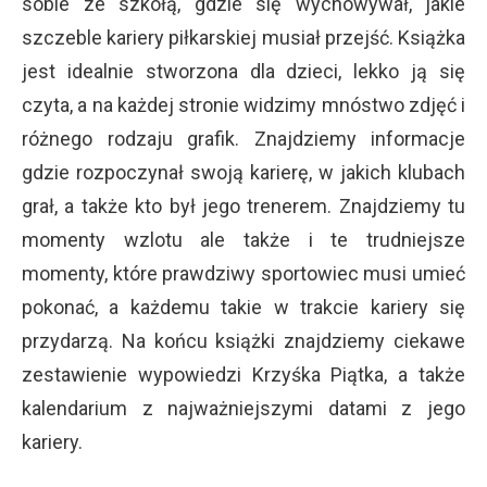
sobie ze szkołą, gdzie się wychowywał, jakie
szczeble kariery piłkarskiej musiał przejść. Książka
jest idealnie stworzona dla dzieci, lekko ją się
czyta, a na każdej stronie widzimy mnóstwo zdjęć i
różnego rodzaju grafik. Znajdziemy informacje
gdzie rozpoczynał swoją karierę, w jakich klubach
grał, a także kto był jego trenerem. Znajdziemy tu
momenty wzlotu ale także i te trudniejsze
momenty, które prawdziwy sportowiec musi umieć
pokonać, a każdemu takie w trakcie kariery się
przydarzą. Na końcu książki znajdziemy ciekawe
zestawienie wypowiedzi Krzyśka Piątka, a także
kalendarium z najważniejszymi datami z jego
kariery.