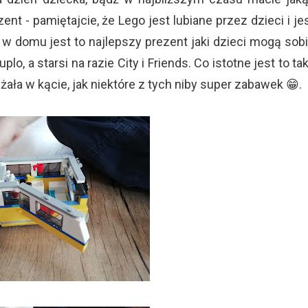
t - pamiętajcie, że Lego jest lubiane przez dzieci i je
 domu jest to najlepszy prezent jaki dzieci mogą sob
, a starsi na razie City i Friends. Co istotne jest to ta
eżała w kącie, jak niektóre z tych niby super zabawek 😁.