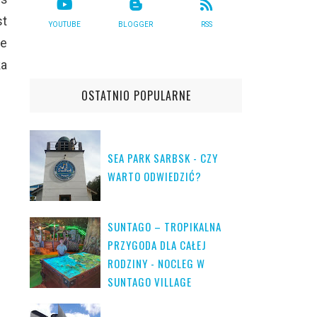
st
YOUTUBE
BLOGGER
RSS
ie
ka
OSTATNIO POPULARNE
SEA PARK SARBSK - CZY
WARTO ODWIEDZIĆ?
SUNTAGO – TROPIKALNA
PRZYGODA DLA CAŁEJ
RODZINY - NOCLEG W
SUNTAGO VILLAGE