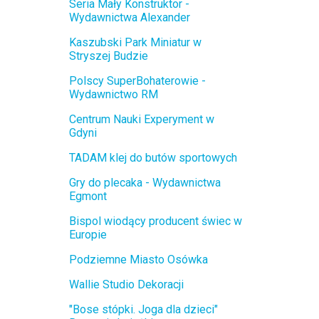
Seria Mały Konstruktor -
Wydawnictwa Alexander
Kaszubski Park Miniatur w
Stryszej Budzie
Polscy SuperBohaterowie -
Wydawnictwo RM
Centrum Nauki Experyment w
Gdyni
TADAM klej do butów sportowych
Gry do plecaka - Wydawnictwa
Egmont
Bispol wiodący producent świec w
Europie
Podziemne Miasto Osówka
Wallie Studio Dekoracji
"Bose stópki. Joga dla dzieci"