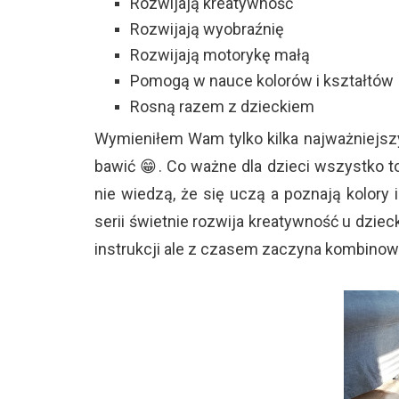
Rozwijają kreatywność
Rozwijają wyobraźnię
Rozwijają motorykę małą
Pomogą w nauce kolorów i kształtów
Rosną razem z dzieckiem
Wymieniłem Wam tylko kilka najważniejszy
bawić 😁. Co ważne dla dzieci wszystko 
nie wiedzą, że się uczą a poznają kolory i
serii świetnie rozwija kreatywność u dzie
instrukcji ale z czasem zaczyna kombinowa