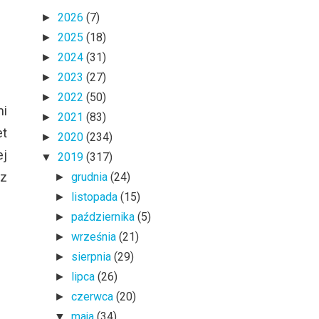
2026
(7)
►
2025
(18)
►
2024
(31)
►
2023
(27)
►
2022
(50)
►
mi
2021
(83)
►
et
2020
(234)
►
ej
2019
(317)
▼
 z
grudnia
(24)
►
listopada
(15)
►
października
(5)
►
września
(21)
►
sierpnia
(29)
►
lipca
(26)
►
czerwca
(20)
►
maja
(34)
▼