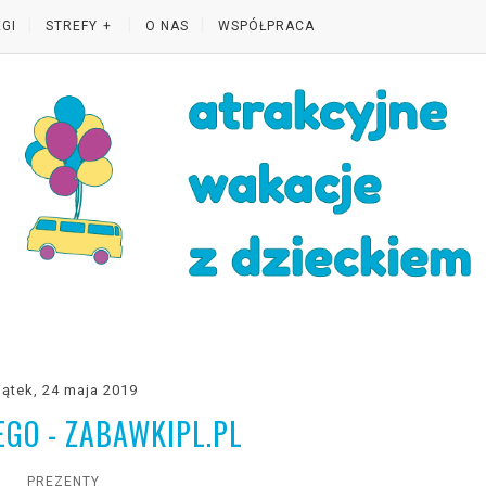
GI
STREFY
O NAS
WSPÓŁPRACA
iątek, 24 maja 2019
EGO - ZABAWKIPL.PL
PREZENTY