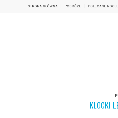
STRONA GŁÓWNA
PODRÓŻE
POLECANE NOCLE
p
KLOCKI L