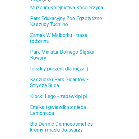
Muzeum Kolejnictwa Kościerzyna
Park Edukacyjny Zoo Egzotyczne
Kaszuby Tuchlino
Zamek W Malborku - trasa
rodzinna
Park Miniatur Dolnego Śląska -
Kowary
Idealny prezent dla męża :)
Kaszubski Park Gigantów -
Strysza Buda
Klocki Lego - zabawkipl.pl
Emilka i gwiazdka z nieba -
Lemoniada
Bio Dermic Dermocosmetics
kremy i maski do twarzy