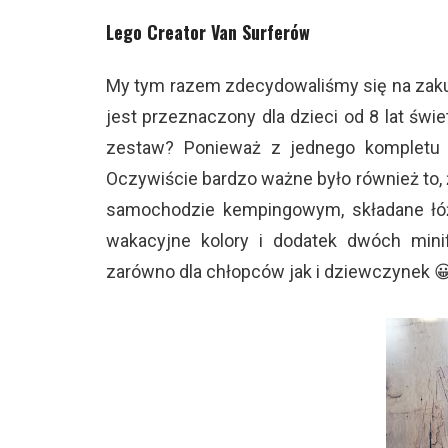
Lego Creator Van Surferów
My tym razem zdecydowaliśmy się na zakup
jest przeznaczony dla dzieci od 8 lat świ
zestaw? Ponieważ z jednego kompletu
Oczywiście bardzo ważne było również to, 
samochodzie kempingowym, składane łóżk
wakacyjne kolory i dodatek dwóch minif
zarówno dla chłopców jak i dziewczynek 