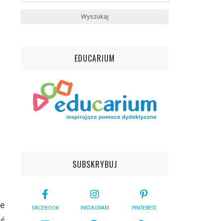
EDUCARIUM
SUBSKRYBUJ
ie
FACEBOOK
INSTAGRAM
PINTEREST
ąś