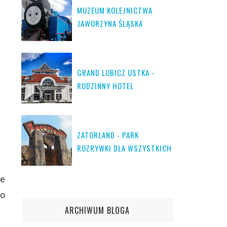
MUZEUM KOLEJNICTWA
JAWORZYNA ŚLĄSKA
GRAND LUBICZ USTKA -
RODZINNY HOTEL
ZATORLAND - PARK
ROZRYWKI DLA WSZYSTKICH
że
to
ARCHIWUM BLOGA