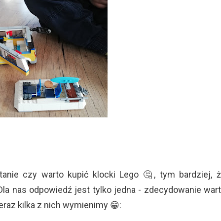
anie czy warto kupić klocki Lego 🤔, tym bardziej, 
Dla nas odpowiedź jest tylko jedna - zdecydowanie war
eraz kilka z nich wymienimy 😁: