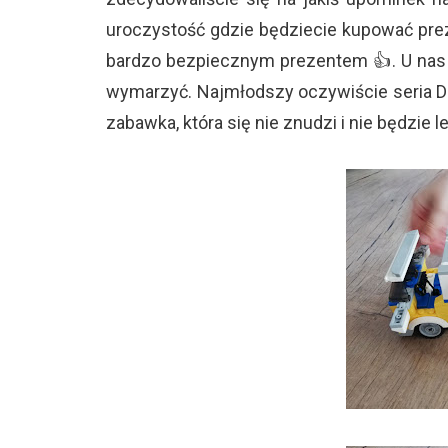
uroczystość gdzie będziecie kupować prezen
bardzo bezpiecznym prezentem 👍. U nas w
wymarzyć. Najmłodszy oczywiście seria Duplo
zabawka, która się nie znudzi i nie będzie l