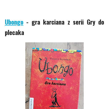
Ubongo
- gra karciana z serii Gry do
plecaka