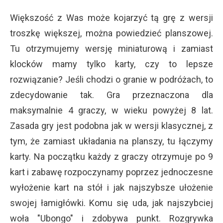
Większość z Was może kojarzyć tą grę z wersji
troszkę większej, można powiedzieć planszowej.
Tu otrzymujemy wersję miniaturową i zamiast
klocków mamy tylko karty, czy to lepsze
rozwiązanie? Jeśli chodzi o granie w podróżach, to
zdecydowanie tak. Gra przeznaczona dla
maksymalnie 4 graczy, w wieku powyżej 8 lat.
Zasada gry jest podobna jak w wersji klasycznej, z
tym, że zamiast układania na planszy, tu łączymy
karty. Na początku każdy z graczy otrzymuje po 9
kart i zabawę rozpoczynamy poprzez jednoczesne
wyłożenie kart na stół i jak najszybsze ułożenie
swojej łamigłówki. Komu się uda, jak najszybciej
woła "Ubongo" i zdobywa punkt. Rozgrywka