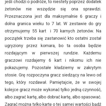
jeśli chodzi o podróże, to niestety poprzez dodatek
żetonów nie wszędzie się ona sprawdzi.
Przeznaczona jest dla maksymalnie 6 graczy i
dolna granica wieku to 7 lat. W zestawie do gry
otrzymujemy 55 kart i 70 karnych żetonów. Na
początek trzeba się zastanowić kto ostatni został
ugryziony przez komara, bo ta osoba będzie
rozdającym w pierwszej rundzie. Każdemu
graczowi rozdajemy 6 kart i nikomu ich nie
pokazujemy. Pozostałe kładziemy w zakrytym
stosie. Grę rozpoczyna gracz siedzący na lewo od
tego, który rozdawał. Pamiętajcie, że w swojej
kolejce gracz może wykonać tylko jedną czynność,
albo zagrać kartę, albo dobrać kartę, albo spasować.
Zagrać można tylko kartę o tej samej wartości bądź