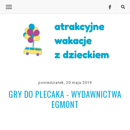
poniedziałek, 20 maja 2019
GRY DO PLECAKA - WYDAWNICTWA
EGMONT