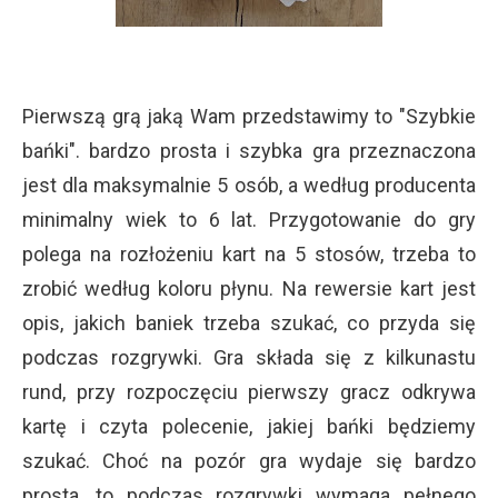
Pierwszą grą jaką Wam przedstawimy to "Szybkie
bańki". bardzo prosta i szybka gra przeznaczona
jest dla maksymalnie 5 osób, a według producenta
minimalny wiek to 6 lat. Przygotowanie do gry
polega na rozłożeniu kart na 5 stosów, trzeba to
zrobić według koloru płynu. Na rewersie kart jest
opis, jakich baniek trzeba szukać, co przyda się
podczas rozgrywki. Gra składa się z kilkunastu
rund, przy rozpoczęciu pierwszy gracz odkrywa
kartę i czyta polecenie, jakiej bańki będziemy
szukać. Choć na pozór gra wydaje się bardzo
prosta, to podczas rozgrywki wymaga pełnego