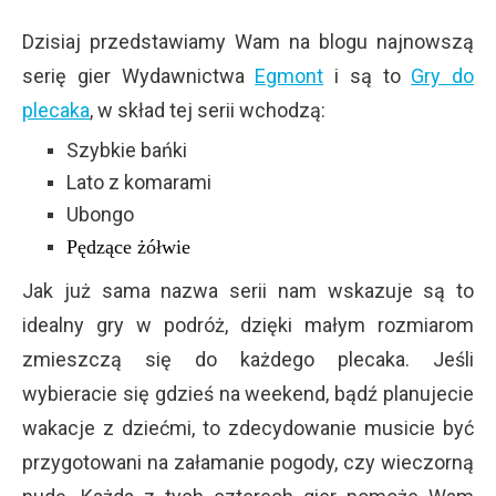
Dzisiaj przedstawiamy Wam na blogu najnowszą
serię gier Wydawnictwa
Egmont
i są to
Gry do
plecaka
, w skład tej serii wchodzą:
Szybkie bańki
Lato z komarami
Ubongo
Pędzące żółwie
Jak już sama nazwa serii nam wskazuje są to
idealny gry w podróż, dzięki małym rozmiarom
zmieszczą się do każdego plecaka. Jeśli
wybieracie się gdzieś na weekend, bądź planujecie
wakacje z dziećmi, to zdecydowanie musicie być
przygotowani na załamanie pogody, czy wieczorną