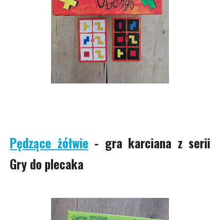
Pędzące żółwie
- gra karciana z serii
Gry do plecaka