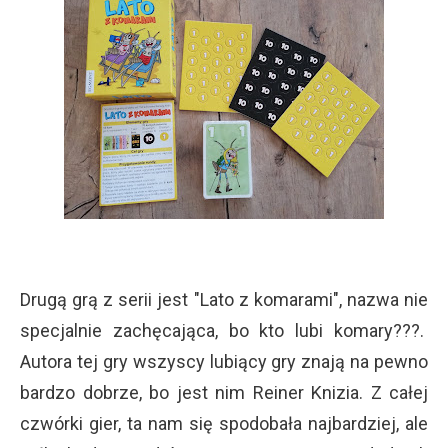
Drugą grą z serii jest "Lato z komarami", nazwa nie
specjalnie zachęcająca, bo kto lubi komary???.
Autora tej gry wszyscy lubiący gry znają na pewno
bardzo dobrze, bo jest nim Reiner Knizia. Z całej
czwórki gier, ta nam się spodobała najbardziej, ale