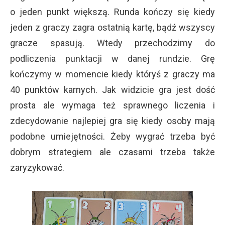
o jeden punkt większą. Runda kończy się kiedy
jeden z graczy zagra ostatnią kartę, bądź wszyscy
gracze spasują. Wtedy przechodzimy do
podliczenia punktacji w danej rundzie. Grę
kończymy w momencie kiedy któryś z graczy ma
40 punktów karnych. Jak widzicie gra jest dość
prosta ale wymaga też sprawnego liczenia i
zdecydowanie najlepiej gra się kiedy osoby mają
podobne umiejętności. Żeby wygrać trzeba być
dobrym strategiem ale czasami trzeba także
zaryzykować.