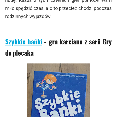
nudę. Każda z tych czterech gier pomoże Wam
miło spędzić czas, a o to przecież chodzi podczas
rodzinnych wyjazdów.
Szybkie bańki
- gra karciana z serii Gry
do plecaka