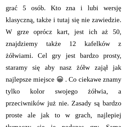
grać 5 osób. Kto zna i lubi wersję
klasyczną, także i tutaj się nie zawiedzie.
W grze oprócz kart, jest ich aż 50,
znajdziemy także 12 kafelków z
żółwiami. Cel gry jest bardzo prosty,
staramy się aby nasz żółw zajął jak
najlepsze miejsce 😀 . Co ciekawe znamy
tylko kolor swojego żółwia, a
przeciwników już nie. Zasady są bardzo
proste ale jak to w grach, najlepiej
tłumaczy się je podczas gry. Sama