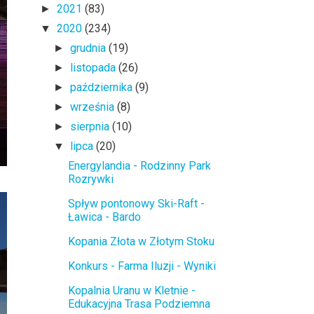
2021
(83)
►
2020
(234)
▼
grudnia
(19)
►
listopada
(26)
►
października
(9)
►
września
(8)
►
sierpnia
(10)
►
lipca
(20)
▼
Energylandia - Rodzinny Park
Rozrywki
Spływ pontonowy Ski-Raft -
Ławica - Bardo
Kopania Złota w Złotym Stoku
Konkurs - Farma Iluzji - Wyniki
Kopalnia Uranu w Kletnie -
Edukacyjna Trasa Podziemna