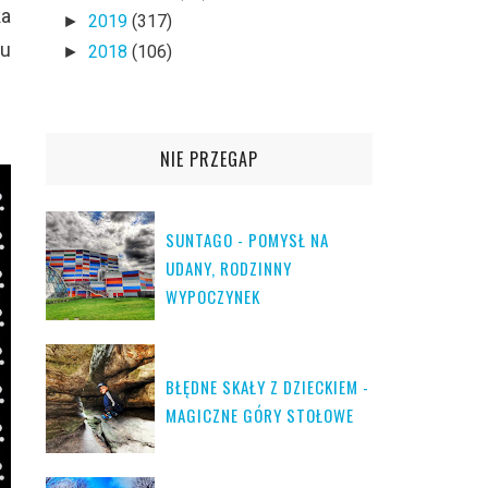
ka
2019
(317)
►
ku
2018
(106)
►
NIE PRZEGAP
SUNTAGO - POMYSŁ NA
UDANY, RODZINNY
WYPOCZYNEK
BŁĘDNE SKAŁY Z DZIECKIEM -
MAGICZNE GÓRY STOŁOWE