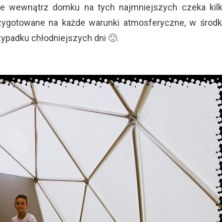
, że wewnątrz domku na tych najmniejszych czeka kil
ygotowane na każde warunki atmosferyczne, w środ
ypadku chłodniejszych dni 🙂.