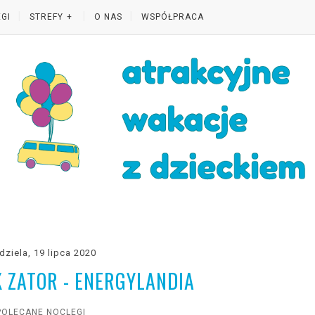
GI
STREFY
O NAS
WSPÓŁPRACA
dziela, 19 lipca 2020
 ZATOR - ENERGYLANDIA
POLECANE NOCLEGI