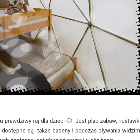
tu prawdziwy raj dla dzieci 🙂. Jest plac zabaw, huśtawk
im dostępne są także baseny i podczas pływania widzi