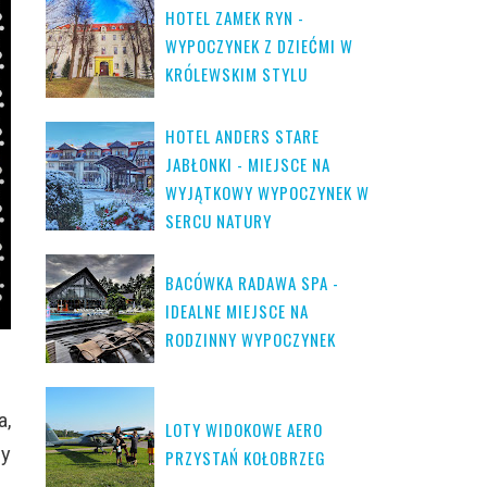
HOTEL ZAMEK RYN -
WYPOCZYNEK Z DZIEĆMI W
KRÓLEWSKIM STYLU
HOTEL ANDERS STARE
JABŁONKI - MIEJSCE NA
WYJĄTKOWY WYPOCZYNEK W
SERCU NATURY
BACÓWKA RADAWA SPA -
IDEALNE MIEJSCE NA
RODZINNY WYPOCZYNEK
a,
LOTY WIDOKOWE AERO
my
PRZYSTAŃ KOŁOBRZEG