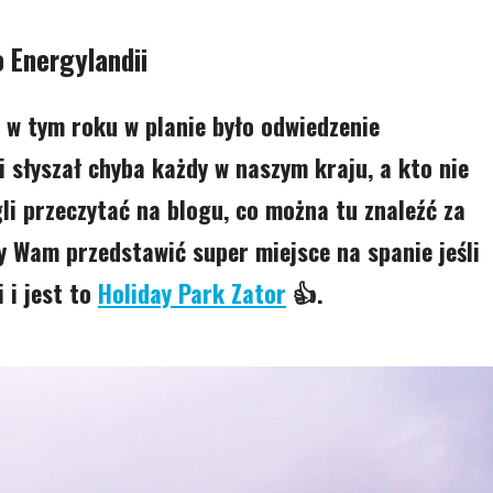
o Energylandii
 w tym roku w planie było odwiedzenie
i słyszał chyba każdy w naszym kraju, a kto nie
gli przeczytać na blogu, co można tu znaleźć za
my Wam przedstawić super miejsce na spanie jeśli
 i jest to
Holiday Park Zator
👍.