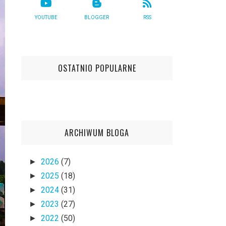
YOUTUBE
BLOGGER
RSS
OSTATNIO POPULARNE
ARCHIWUM BLOGA
2026
(7)
►
2025
(18)
►
2024
(31)
►
2023
(27)
►
2022
(50)
►