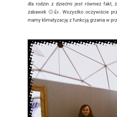
dla rodzin z dziećmi jest również fakt
zabawek 🙂👍. Wszystko oczywiście prz
mamy klimatyzację z funkcją grzania w prz