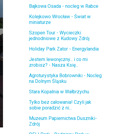
Bajkowa Osada - nocleg w Rabce
Kolejkowo Wrocław - Świat w
miniaturze
Szopen Tour - Wycieczki
jednodniowe z Kudowy Zdrój
Holiday Park Zator - Energylandia
Jestem leworęczny... i co mi
zrobisz? - Nasza Księ...
Agroturystyka Bobrowniki - Nocleg
na Dolnym Śląsku
Stara Kopalnia w Wałbrzychu
Tylko bez całowania! Czyli jak
sobie poradzić z ni...
Muzeum Papiernictwa Duszniki-
Zdrój