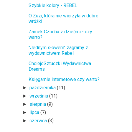
Szybkie kolory - REBEL
O Zuzi, która nie wierzyła w dobre
wróżki
Zamek Czocha z dziećmi - czy
warto?
"Jednym słowem" zagramy z
wydawnictwem Rebel
ChciejoSztuczki Wydawnictwa
Dreams
Księgarnie internetowe czy warto?
października
(11)
►
września
(11)
►
sierpnia
(9)
►
lipca
(7)
►
czerwca
(3)
►