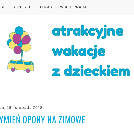
GI
STREFY
O NAS
WSPÓŁPRACA
da, 28 listopada 2018
WYMIEŃ OPONY NA ZIMOWE