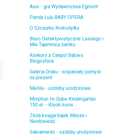
Axio - gra Wydawnictwa Egmont
Panda Lulu BABY OPERA
O Szczurku Krokodylku
Biuro Detektywistyczne Lassego i
Mai Tajemnica zamku
Konkurs z Canpol Babies
Blogosfera
Galeria Druku - wspaniały pomysł
na prezent
Mellilu - ozdoby urodzinowe
Morphun Hi-Qube Kindergarten
150 el. - Klocki kons...
Złota księga bajek Masza i
Niedźwiedź
Sakramento - ozdoby urodzinowe