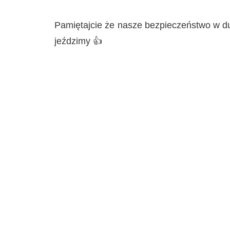
Pamiętajcie że nasze bezpieczeństwo w duż
jeździmy 👍