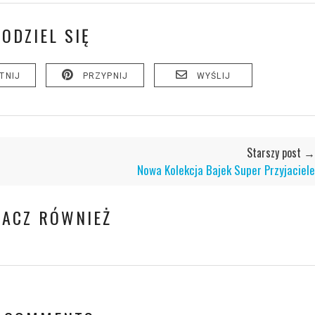
PODZIEL SIĘ
TNIJ
PRZYPNIJ
WYŚLIJ
Starszy post →
Nowa Kolekcja Bajek Super Przyjaciele
BACZ RÓWNIEŻ