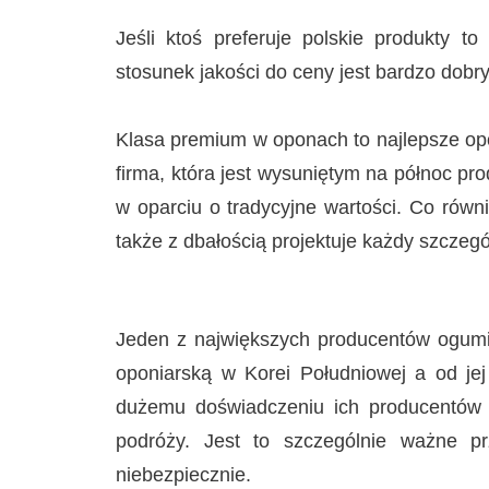
Jeśli ktoś preferuje polskie produkty 
stosunek jakości do ceny jest bardzo dob
Klasa premium w oponach to najlepsze op
firma, która jest wysuniętym na północ pr
w oparciu o tradycyjne wartości. Co równ
także z dbałością projektuje każdy szczeg
Jeden z największych producentów ogumie
oponiarską w Korei Południowej a od jej
dużemu doświadczeniu ich producentów
podróży. Jest to szczególnie ważne p
niebezpiecznie.