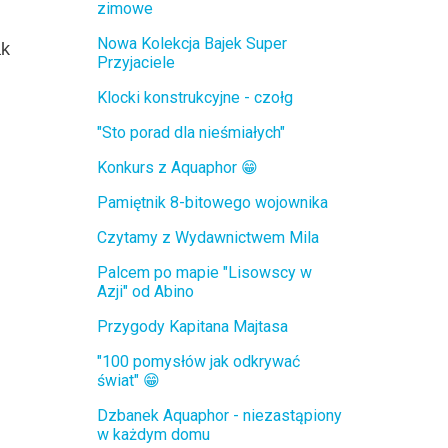
zimowe
Nowa Kolekcja Bajek Super
ak
Przyjaciele
Klocki konstrukcyjne - czołg
"Sto porad dla nieśmiałych"
Konkurs z Aquaphor 😁
Pamiętnik 8-bitowego wojownika
Czytamy z Wydawnictwem Mila
Palcem po mapie "Lisowscy w
Azji" od Abino
Przygody Kapitana Majtasa
"100 pomysłów jak odkrywać
świat" 😁
Dzbanek Aquaphor - niezastąpiony
w każdym domu