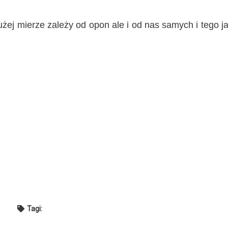
ej mierze zależy od opon ale i od nas samych i tego j
Tagi: