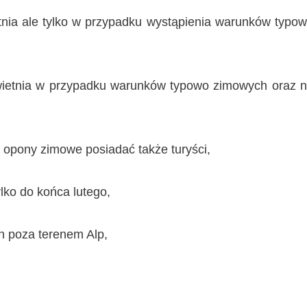
etnia ale tylko w przypadku wystąpienia warunków typo
kwietnia w przypadku warunków typowo zimowych oraz 
ą opony zimowe posiadać także turyści,
ylko do końca lutego,
n poza terenem Alp,