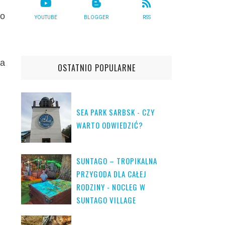
wo
YOUTUBE
BLOGGER
RSS
na
OSTATNIO POPULARNE
SEA PARK SARBSK - CZY
WARTO ODWIEDZIĆ?
SUNTAGO – TROPIKALNA
PRZYGODA DLA CAŁEJ
RODZINY - NOCLEG W
SUNTAGO VILLAGE