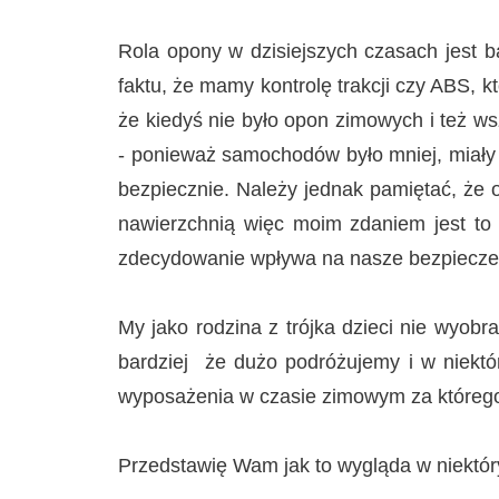
Rola opony w dzisiejszych czasach jest 
faktu, że mamy kontrolę trakcji czy ABS,
że kiedyś nie było opon zimowych i też wszy
- ponieważ samochodów było mniej, miały m
bezpiecznie. Należy jednak pamiętać, że o
nawierzchnią więc moim zdaniem jest to 
zdecydowanie wpływa na nasze bezpiecz
My jako rodzina z trójka dzieci nie wyob
bardziej że dużo podróżujemy i w niekt
wyposażenia w czasie zimowym za którego
Przedstawię Wam jak to wygląda w niektó