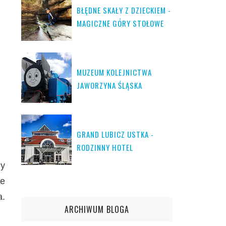
BŁĘDNE SKAŁY Z DZIECKIEM -
MAGICZNE GÓRY STOŁOWE
MUZEUM KOLEJNICTWA
JAWORZYNA ŚLĄSKA
GRAND LUBICZ USTKA -
RODZINNY HOTEL
ny
ze
a.
ARCHIWUM BLOGA