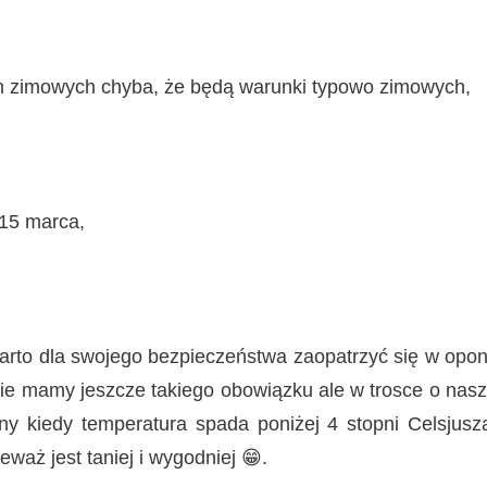
n zimowych chyba, że będą warunki typowo zimowych,
 15 marca,
warto dla swojego bezpieczeństwa zaopatrzyć się w opo
nie mamy jeszcze takiego obowiązku ale w trosce o nas
 kiedy temperatura spada poniżej 4 stopni Celsjusz
waż jest taniej i wygodniej 😁.