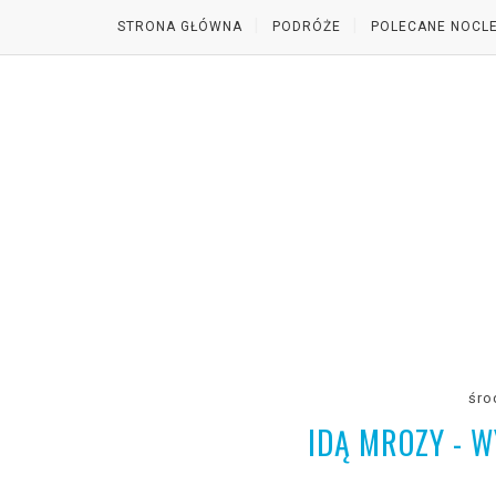
STRONA GŁÓWNA
PODRÓŻE
POLECANE NOCLE
śro
IDĄ MROZY - 