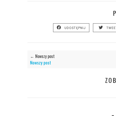
UDOSTĘPNIJ
TWEE
← Nowszy post
Nowszy post
ZO