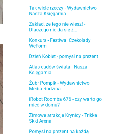
Tak wiele rzeczy - Wydawnictwo
Nasza Księgarnia
Zakład, że tego nie wiesz! -
Dlaczego nie da się ż...
Konkurs - Festiwal Czekolady
WeForm
Dzień Kobiet - pomysł na prezent
Atlas cudów świata - Nasza
Księgarnia
Żubr Pompik - Wydawnictwo
Media Rodzina
iRobot Roomba 676 - czy warto go
mieć w domu?
Zimowe atrakcje Krynicy - Trikke
Skki Arena
Pomysł na prezent na każdą