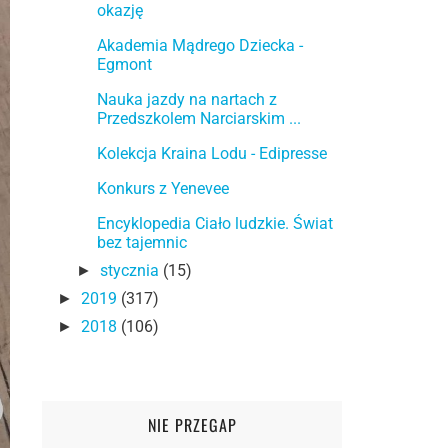
okazję
Akademia Mądrego Dziecka -
Egmont
Nauka jazdy na nartach z
Przedszkolem Narciarskim ...
Kolekcja Kraina Lodu - Edipresse
Konkurs z Yenevee
Encyklopedia Ciało ludzkie. Świat
bez tajemnic
stycznia
(15)
►
2019
(317)
►
2018
(106)
►
NIE PRZEGAP