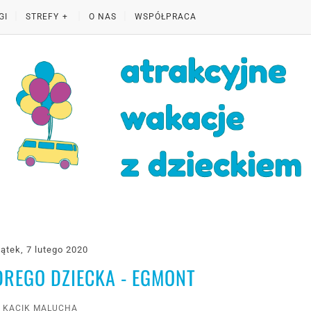
GI
STREFY
O NAS
WSPÓŁPRACA
iątek, 7 lutego 2020
REGO DZIECKA - EGMONT
KĄCIK MALUCHA