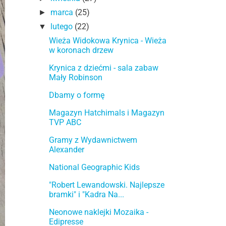
marca
(25)
►
lutego
(22)
▼
Wieża Widokowa Krynica - Wieża
w koronach drzew
Krynica z dziećmi - sala zabaw
Mały Robinson
Dbamy o formę
Magazyn Hatchimals i Magazyn
TVP ABC
Gramy z Wydawnictwem
Alexander
National Geographic Kids
"Robert Lewandowski. Najlepsze
bramki" i "Kadra Na...
Neonowe naklejki Mozaika -
Edipresse