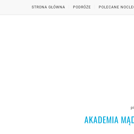
STRONA GŁÓWNA
PODRÓŻE
POLECANE NOCLE
p
AKADEMIA MĄD