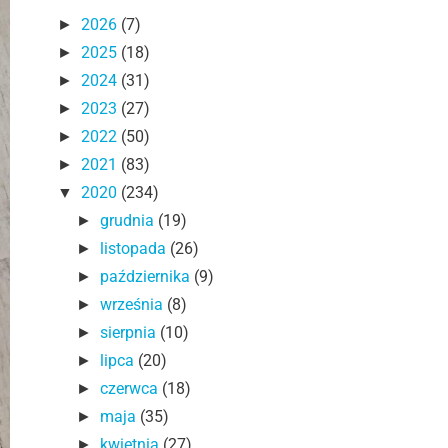
2026
(7)
►
2025
(18)
►
2024
(31)
►
2023
(27)
►
2022
(50)
►
2021
(83)
►
2020
(234)
▼
grudnia
(19)
►
listopada
(26)
►
października
(9)
►
września
(8)
►
sierpnia
(10)
►
lipca
(20)
►
czerwca
(18)
►
maja
(35)
►
kwietnia
(27)
►