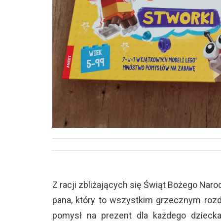
Z racji zbliżających się Świąt Bożego Narod
pana, który to wszystkim grzecznym roz
pomysł na prezent dla każdego dzieck