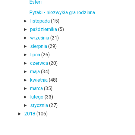
Esteri
Pytaki - niezwykła gra rodzinna
listopada
(15)
►
października
(5)
►
września
(21)
►
sierpnia
(29)
►
lipca
(26)
►
czerwca
(20)
►
maja
(34)
►
kwietnia
(48)
►
marca
(35)
►
lutego
(33)
►
stycznia
(27)
►
2018
(106)
►