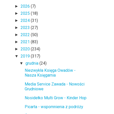
2026
(7)
►
2025
(18)
►
2024
(31)
►
2023
(27)
►
2022
(50)
►
2021
(83)
►
2020
(234)
►
2019
(317)
▼
grudnia
(24)
▼
Niezwykła Księga Owadów -
Nasza Księgarnia
Media Service Zawada - Nowości
Grudniowe
Nosidełko Multi Grow - Kinder Hop
Picarta - wspomnienia z podróży