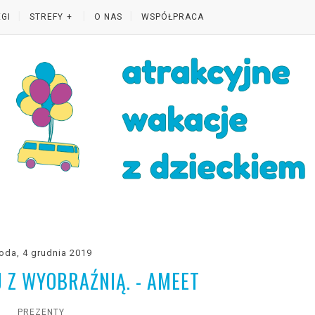
GI
STREFY
O NAS
WSPÓŁPRACA
oda, 4 grudnia 2019
 Z WYOBRAŹNIĄ. - AMEET
PREZENTY