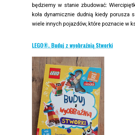
będziemy w stanie zbudować: Wiercipiętk
koła dynamicznie dudnią kiedy porusza się
wiele innych pojazdów, które poznacie w
LEGO®. Buduj z wyobraźnią Stworki