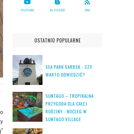
YOUTUBE
BLOGGER
RSS
OSTATNIO POPULARNE
SEA PARK SARBSK - CZY
WARTO ODWIEDZIĆ?
SUNTAGO – TROPIKALNA
PRZYGODA DLA CAŁEJ
RODZINY - NOCLEG W
go
SUNTAGO VILLAGE
ny
ą"