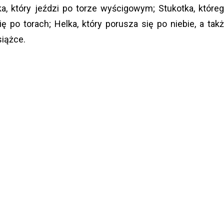
a, który jeździ po torze wyścigowym; Stukotka, które
 po torach; Helka, który porusza się po niebie, a tak
 książce.