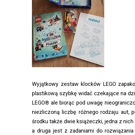
Wyjątkowy zestaw klocków LEGO zapakow
plastikową szybkę widać czekające na dz
LEGO® ale biorąc pod uwagę nieogranicz
niezliczoną liczbę różnego rodzaju aut,
środku także dwie książeczki, jedna z nich
a druga jest z zadaniami do rozwiązania i