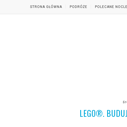
STRONA GŁÓWNA
PODRÓŻE
POLECANE NOCLE
śr
LEGO®. BUDUJ