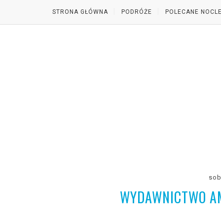
STRONA GŁÓWNA
PODRÓŻE
POLECANE NOCLE
sob
WYDAWNICTWO AME