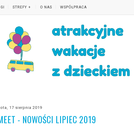
GI
STREFY
O NAS
WSPÓŁPRACA
ota, 17 sierpnia 2019
ET - NOWOŚCI LIPIEC 2019