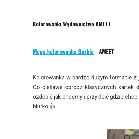
Kolorowanki Wydawnictwa AMETT
Mega kolorowanka Barbie
- AMEET
Kolorowanka w bardzo dużym formacie z j
Co ciekawe oprócz klasycznych kartek do
ozdobić jak chcemy i przykleić gdzie chce
biurko 👍.