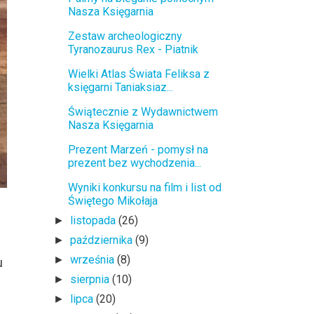
Nasza Księgarnia
Zestaw archeologiczny
Tyranozaurus Rex - Piatnik
Wielki Atlas Świata Feliksa z
księgarni Taniaksiaz...
Świątecznie z Wydawnictwem
Nasza Księgarnia
Prezent Marzeń - pomysł na
prezent bez wychodzenia...
Wyniki konkursu na film i list od
Świętego Mikołaja
listopada
(26)
►
października
(9)
►
września
(8)
►
u
sierpnia
(10)
►
lipca
(20)
►