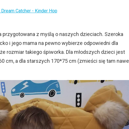
ria przygotowana z myślą o naszych dzieciach. Szeroka
ecko i jego mama na pewno wybierze odpowiedni dla
że rozmiar takiego śpiworka. Dla młodszych dzieci jest
0 cm, a dla starszych 170*75 cm (zmieści się tam nawe