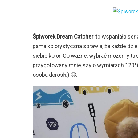
Śpiworek Dream Catcher
, to wspaniała se
gama kolorystyczna sprawia, że każde dzi
siebie kolor. Co ważne, wybrać możemy tak
przygotowany mniejszy o wymiarach 120*6
osoba dorosła) 🙂.