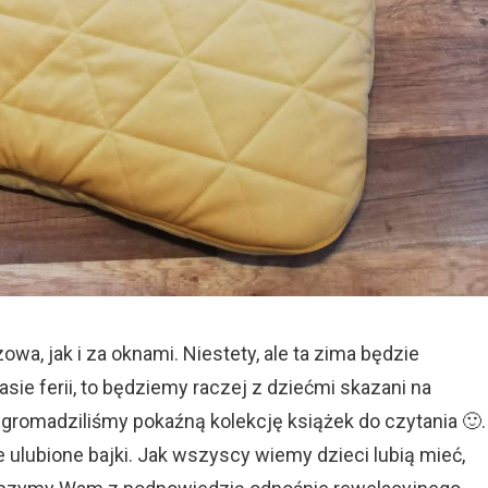
owa, jak i za oknami. Niestety, ale ta zima będzie
ie ferii, to będziemy raczej z dziećmi skazani na
gromadziliśmy pokaźną kolekcję książek do czytania 🙂.
ulubione bajki. Jak wszyscy wiemy dzieci lubią mieć,