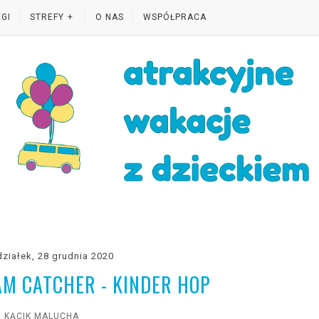
GI
STREFY
O NAS
WSPÓŁPRACA
ziałek, 28 grudnia 2020
M CATCHER - KINDER HOP
KĄCIK MALUCHA