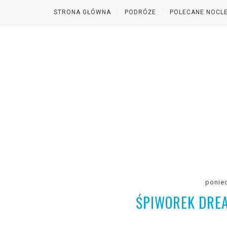
STRONA GŁÓWNA
PODRÓŻE
POLECANE NOCLE
ponied
ŚPIWOREK DREA