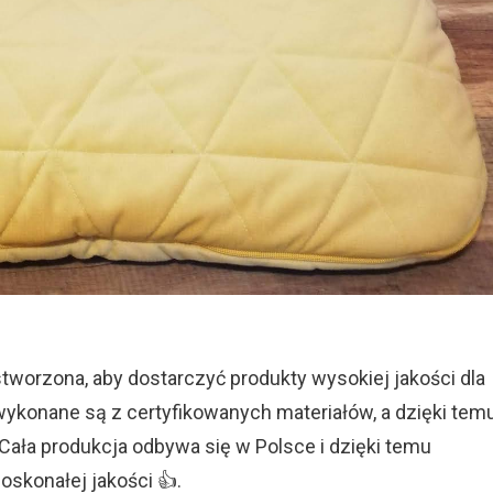
 stworzona, aby dostarczyć produkty wysokiej jakości dla
ykonane są z certyfikowanych materiałów, a dzięki tem
 Cała produkcja odbywa się w Polsce i dzięki temu
skonałej jakości 👍.