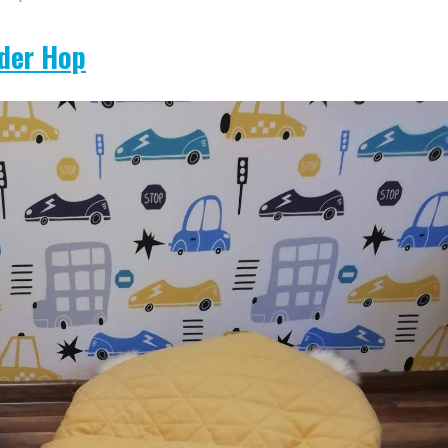
der Hop