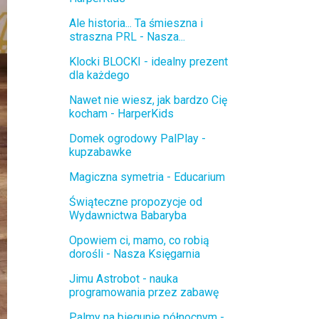
Ale historia... Ta śmieszna i
straszna PRL - Nasza...
Klocki BLOCKI - idealny prezent
dla każdego
Nawet nie wiesz, jak bardzo Cię
kocham - HarperKids
Domek ogrodowy PalPlay -
kupzabawke
Magiczna symetria - Educarium
Świąteczne propozycje od
Wydawnictwa Babaryba
Opowiem ci, mamo, co robią
dorośli - Nasza Księgarnia
Jimu Astrobot - nauka
programowania przez zabawę
Palmy na biegunie północnym -