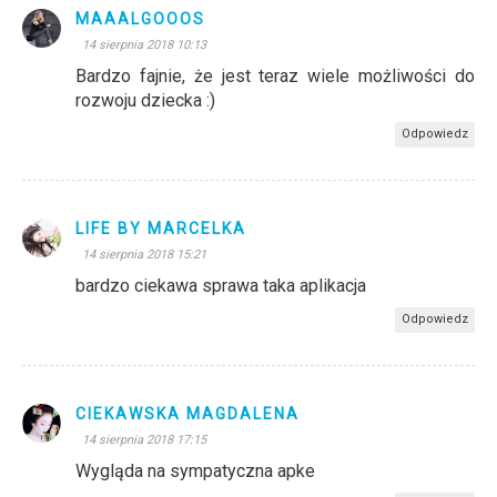
MAAALGOOOS
14 sierpnia 2018 10:13
Bardzo fajnie, że jest teraz wiele możliwości do
rozwoju dziecka :)
Odpowiedz
LIFE BY MARCELKA
14 sierpnia 2018 15:21
bardzo ciekawa sprawa taka aplikacja
Odpowiedz
CIEKAWSKA MAGDALENA
14 sierpnia 2018 17:15
Wygląda na sympatyczna apke