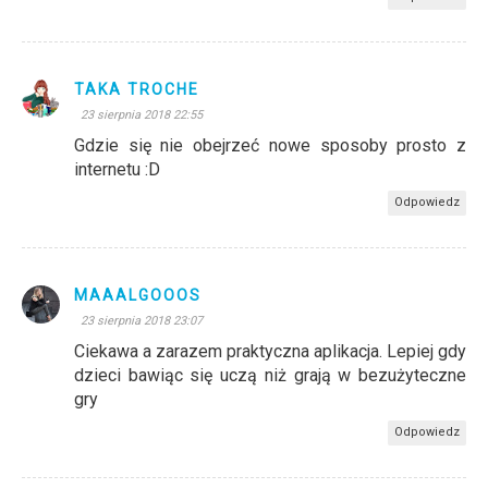
TAKA TROCHE
23 sierpnia 2018 22:55
Gdzie się nie obejrzeć nowe sposoby prosto z
internetu :D
Odpowiedz
MAAALGOOOS
23 sierpnia 2018 23:07
Ciekawa a zarazem praktyczna aplikacja. Lepiej gdy
dzieci bawiąc się uczą niż grają w bezużyteczne
gry
Odpowiedz