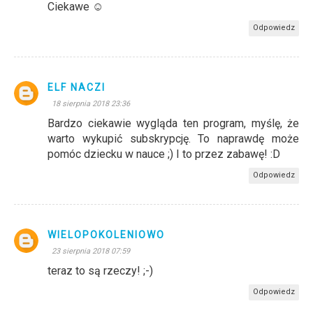
Ciekawe ☺
Odpowiedz
ELF NACZI
18 sierpnia 2018 23:36
Bardzo ciekawie wygląda ten program, myślę, że
warto wykupić subskrypcję. To naprawdę może
pomóc dziecku w nauce ;) I to przez zabawę! :D
Odpowiedz
WIELOPOKOLENIOWO
23 sierpnia 2018 07:59
teraz to są rzeczy! ;-)
Odpowiedz