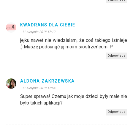
KWADRANS DLA CIEBIE
11 sierpnia 2018 17:12
jejku nawet nie wiedziałam, że coś takiego istnieje
:) Muszę podsunąć ją moim siostrzeńcom :P
Odpowiedz
ALDONA ZAKRZEWSKA
11 sierpnia 2018 17:54
Super sprawa! Czemu jak moje dzieci były małe nie
było takich aplikacji?
Odpowiedz