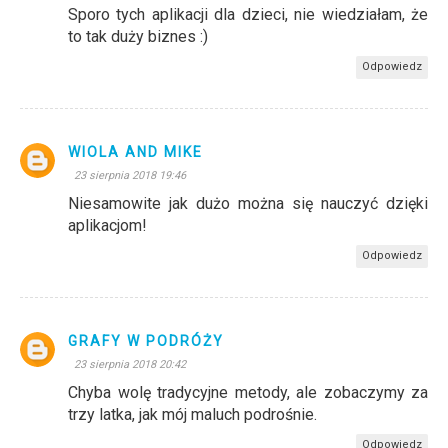
Sporo tych aplikacji dla dzieci, nie wiedziałam, że
to tak duży biznes :)
Odpowiedz
WIOLA AND MIKE
23 sierpnia 2018 19:46
Niesamowite jak dużo można się nauczyć dzięki
aplikacjom!
Odpowiedz
GRAFY W PODRÓŻY
23 sierpnia 2018 20:42
Chyba wolę tradycyjne metody, ale zobaczymy za
trzy latka, jak mój maluch podrośnie.
Odpowiedz