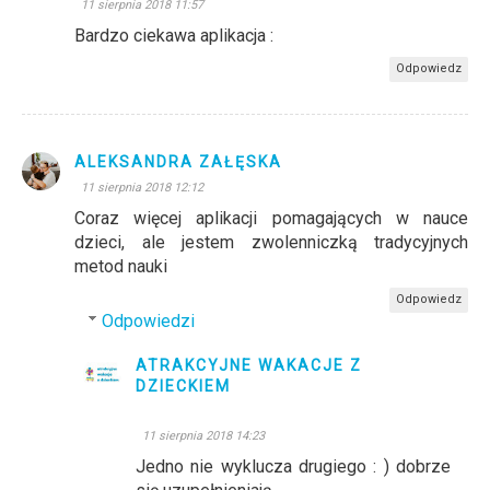
11 sierpnia 2018 11:57
Bardzo ciekawa aplikacja :
Odpowiedz
ALEKSANDRA ZAŁĘSKA
11 sierpnia 2018 12:12
Coraz więcej aplikacji pomagających w nauce
dzieci, ale jestem zwolenniczką tradycyjnych
metod nauki
Odpowiedz
Odpowiedzi
ATRAKCYJNE WAKACJE Z
DZIECKIEM
11 sierpnia 2018 14:23
Jedno nie wyklucza drugiego : ) dobrze