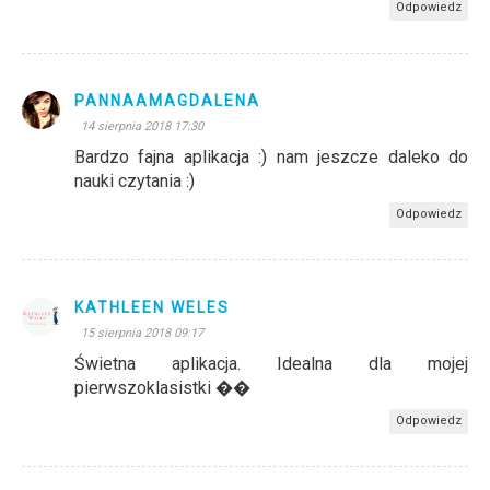
Odpowiedz
PANNAAMAGDALENA
14 sierpnia 2018 17:30
Bardzo fajna aplikacja :) nam jeszcze daleko do
nauki czytania :)
Odpowiedz
KATHLEEN WELES
15 sierpnia 2018 09:17
Świetna aplikacja. Idealna dla mojej
pierwszoklasistki ��
Odpowiedz