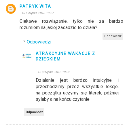
PATRYK WITA
15 sierpnia 2018 18:27
Ciekawe rozwiązanie, tylko nie za bardzo
rozumiem na jakiej zasadzie to działa?
Odpowiedz
Odpowiedzi
ATRAKCYJNE WAKACJE Z
DZIECKIEM
15 sierpnia 2018 18:32
Działanie jest bardzo intuicyjne i
przechodzimy przez wszystkie lekcje,
na początku uczymy się literek, później
sylaby a na końcu czytanie
Odpowiedz