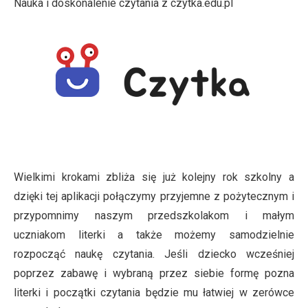
Nauka i doskonalenie czytania z czytka.edu.pl
Wielkimi krokami zbliża się już kolejny rok szkolny a
dzięki tej aplikacji połączymy przyjemne z pożytecznym i
przypomnimy naszym przedszkolakom i małym
uczniakom literki a także możemy samodzielnie
rozpocząć naukę czytania. Jeśli dziecko wcześniej
poprzez zabawę i wybraną przez siebie formę pozna
literki i początki czytania będzie mu łatwiej w zerówce