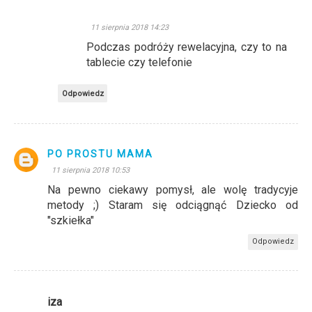
11 sierpnia 2018 14:23
Podczas podróży rewelacyjna, czy to na
tablecie czy telefonie
Odpowiedz
PO PROSTU MAMA
11 sierpnia 2018 10:53
Na pewno ciekawy pomysł, ale wolę tradycyje
metody ;) Staram się odciągnąć Dziecko od
"szkiełka"
Odpowiedz
iza