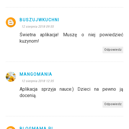
BUSZUJWKUCHNI
12 sierpnia 2018 09:55
Świetna aplikacja! Muszę o niej powiedzieć
kuzynom!
Odpowiedz
MANGOMANIA
12 sierpnia 2018 12:35
Aplikacja sprzyja nauce:) Dzieci na pewno ją
docenią.
Odpowiedz
BLOGMAMA.PL