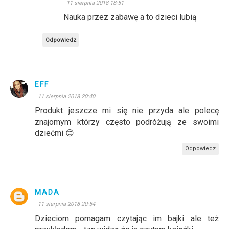
11 sierpnia 2018 18:51
Nauka przez zabawę a to dzieci lubią
Odpowiedz
EFF
11 sierpnia 2018 20:40
Produkt jeszcze mi się nie przyda ale polecę
znajomym którzy często podróżują ze swoimi
dziećmi 😊
Odpowiedz
MADA
11 sierpnia 2018 20:54
Dzieciom pomagam czytając im bajki ale też