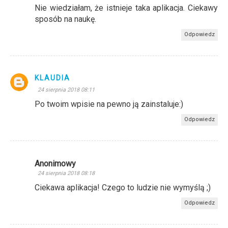
Nie wiedziałam, że istnieje taka aplikacja. Ciekawy
sposób na naukę.
Odpowiedz
KLAUDIA
24 sierpnia 2018 08:11
Po twoim wpisie na pewno ją zainstaluje:)
Odpowiedz
Anonimowy
24 sierpnia 2018 08:18
Ciekawa aplikacja! Czego to ludzie nie wymyślą ;)
Odpowiedz