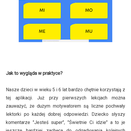
Jak to wygląda w praktyce?
Nasze dzieci w wieku 5 i 6 lat bardzo chętnie korzystają z
tej aplikacji. Już przy pierwszych lekcjach można
zauważyć, że dużym motywatorem są liczne pochwały
lektorki po każdej dobrej odpowiedzi. Dziecko słyszy
komentarze "Jesteś super", "Świetnie Ci idzie" a to je
jeszcze bardziej zachęca do odgadywania kolejnych