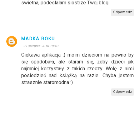
swietna, podeslalam siostrze Twoj blog.
Odpowiedz
MADKA ROKU
29 sierpnia 2018 10:40
Ciekawa aplikacja :) moim dzieciom na pewno by
się spodobała, ale staram się, żeby dzieci jak
najmniej korzystały z takich rzeczy. Wolę z nimi
posiedzieć nad książką na razie. Chyba jestem
strasznie staromodna :)
Odpowiedz