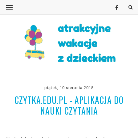
piątek, 10 sierpnia 2018
CZYTKA.EDU.PL - APLIKACJA DO
NAUKI CZYTANIA