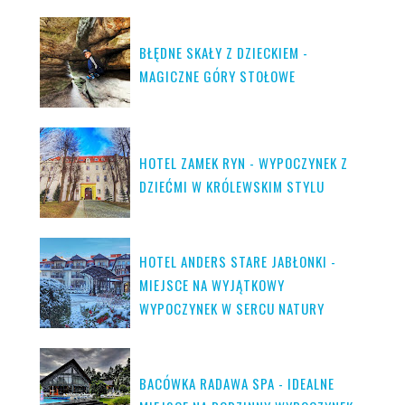
BŁĘDNE SKAŁY Z DZIECKIEM -
MAGICZNE GÓRY STOŁOWE
HOTEL ZAMEK RYN - WYPOCZYNEK Z
DZIEĆMI W KRÓLEWSKIM STYLU
HOTEL ANDERS STARE JABŁONKI -
MIEJSCE NA WYJĄTKOWY
WYPOCZYNEK W SERCU NATURY
BACÓWKA RADAWA SPA - IDEALNE