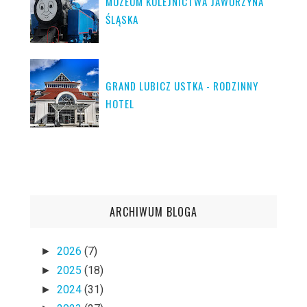
MUZEUM KOLEJNICTWA JAWORZYNA
ŚLĄSKA
GRAND LUBICZ USTKA - RODZINNY
HOTEL
ARCHIWUM BLOGA
2026
(7)
►
2025
(18)
►
2024
(31)
►