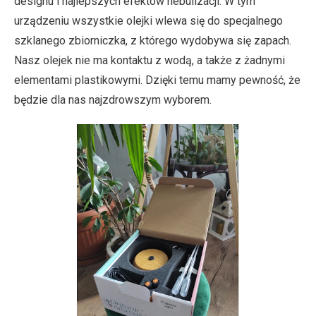
designu i najlepszych efektów nebulizacji. W tym
urządzeniu wszystkie olejki wlewa się do specjalnego
szklanego zbiorniczka, z którego wydobywa się zapach.
Nasz olejek nie ma kontaktu z wodą, a także z żadnymi
elementami plastikowymi. Dzięki temu mamy pewność, że
będzie dla nas najzdrowszym wyborem.