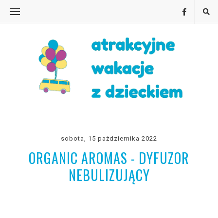
sobota, 15 października 2022
ORGANIC AROMAS - DYFUZOR
NEBULIZUJĄCY