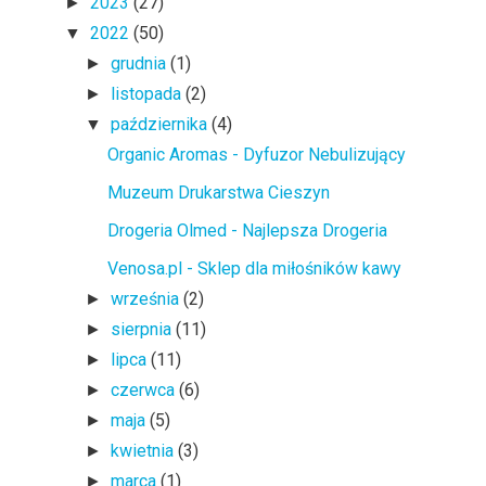
2023
(27)
►
2022
(50)
▼
grudnia
(1)
►
listopada
(2)
►
października
(4)
▼
Organic Aromas - Dyfuzor Nebulizujący
Muzeum Drukarstwa Cieszyn
Drogeria Olmed - Najlepsza Drogeria
Venosa.pl - Sklep dla miłośników kawy
września
(2)
►
sierpnia
(11)
►
lipca
(11)
►
czerwca
(6)
►
maja
(5)
►
kwietnia
(3)
►
marca
(1)
►