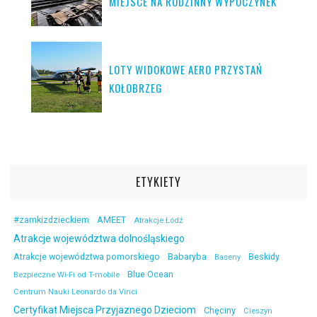
MIEJSCE NA RODZINNY WYPOCZYNEK
LOTY WIDOKOWE AERO PRZYSTAŃ
KOŁOBRZEG
ETYKIETY
#zamkizdzieckiem
AMEET
Atrakcje Łódź
Atrakcje województwa dolnośląskiego
Atrakcje województwa pomorskiego
Babaryba
Beskidy
Baseny
Blue Ocean
Bezpieczne Wi-Fi od T-mobile
Centrum Nauki Leonardo da Vinci
Certyfikat Miejsca Przyjaznego Dzieciom
Chęciny
Cieszyn