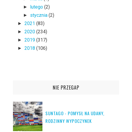
lutego
(2)
►
stycznia
(2)
►
2021
(83)
►
2020
(234)
►
2019
(317)
►
2018
(106)
►
NIE PRZEGAP
SUNTAGO - POMYSŁ NA UDANY,
RODZINNY WYPOCZYNEK