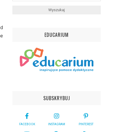
od
EDUCARIUM
ce
SUBSKRYBUJ
FACEBOOK
INSTAGRAM
PINTEREST