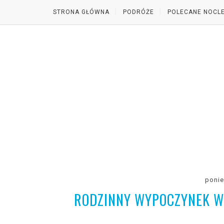
STRONA GŁÓWNA
PODRÓŻE
POLECANE NOCLE
ponie
RODZINNY WYPOCZYNEK W