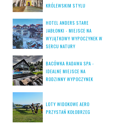
KRÓLEWSKIM STYLU
HOTEL ANDERS STARE
JABŁONKI - MIEJSCE NA
WYJĄTKOWY WYPOCZYNEK W
SERCU NATURY
BACÓWKA RADAWA SPA -
IDEALNE MIEJSCE NA
RODZINNY WYPOCZYNEK
LOTY WIDOKOWE AERO
PRZYSTAŃ KOŁOBRZEG