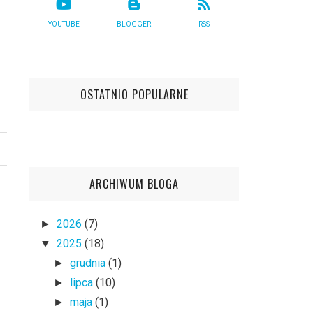
YOUTUBE
BLOGGER
RSS
OSTATNIO POPULARNE
ARCHIWUM BLOGA
2026
(7)
►
2025
(18)
▼
grudnia
(1)
►
lipca
(10)
►
maja
(1)
►