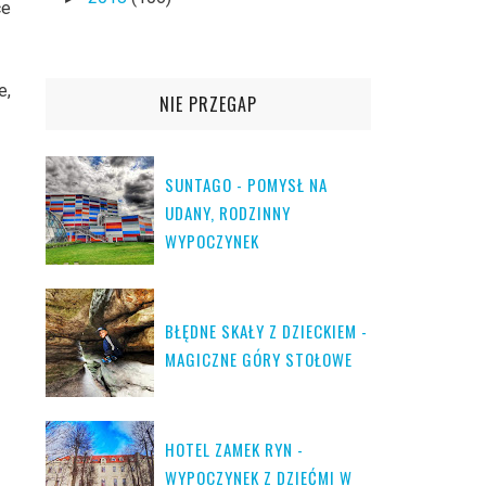
ce
e,
NIE PRZEGAP
SUNTAGO - POMYSŁ NA
UDANY, RODZINNY
WYPOCZYNEK
BŁĘDNE SKAŁY Z DZIECKIEM -
MAGICZNE GÓRY STOŁOWE
HOTEL ZAMEK RYN -
WYPOCZYNEK Z DZIEĆMI W