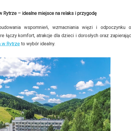
Rytrze – idealne miejsce na relaks i przygodę
budowania wspomnień, wzmacniania więzi i odpoczynku 
re łączy komfort, atrakcje dla dzieci i dorosłych oraz zapierają
a w Rytrze
to wybór idealny.