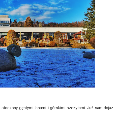
, otoczony gęstymi lasami i górskimi szczytami. Już sam doja