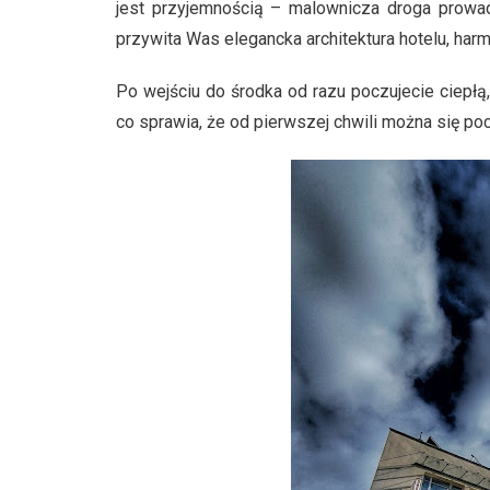
jest przyjemnością – malownicza droga prowad
przywita Was elegancka architektura hotelu, harm
Po wejściu do środka od razu poczujecie ciepłą,
co sprawia, że od pierwszej chwili można się po