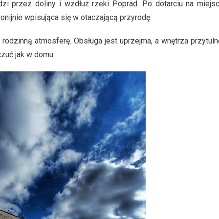
zi przez doliny i wzdłuż rzeki Poprad. Po dotarciu na miejs
onijnie wpisująca się w otaczającą przyrodę.
 rodzinną atmosferę. Obsługa jest uprzejma, a wnętrza przytuln
czuć jak w domu.