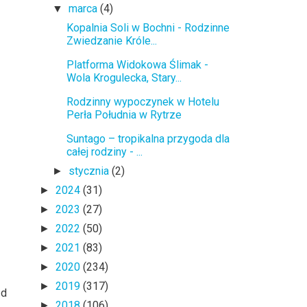
marca
(4)
▼
Kopalnia Soli w Bochni - Rodzinne
Zwiedzanie Króle...
Platforma Widokowa Ślimak -
Wola Krogulecka, Stary...
Rodzinny wypoczynek w Hotelu
Perła Południa w Rytrze
Suntago – tropikalna przygoda dla
całej rodziny - ...
stycznia
(2)
►
2024
(31)
►
2023
(27)
►
2022
(50)
►
2021
(83)
►
2020
(234)
►
2019
(317)
►
zd
2018
(106)
►