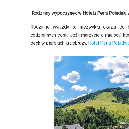
Rodzinny wypoczynek w Hotelu Perła Południa w 
Rodzinne wyjazdy to niezwykła okazja do 
codziennych trosk. Jeśli marzycie o miejscu, któ
dech w piersiach krajobrazy,
Hotel Perła Południ