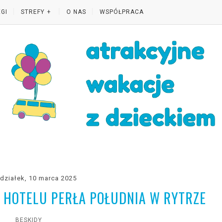
GI
STREFY
O NAS
WSPÓŁPRACA
działek, 10 marca 2025
 HOTELU PERŁA POŁUDNIA W RYTRZE
BESKIDY