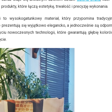
rodukty, które łączą estetykę, trwałość i precyzję wykonania.
 to wysokogatunkowy materiał, który przypomina tradycyj
e prezentują się wyjątkowo elegancko, a jednocześnie są odpor
ciu nowoczesnych technologii, które gwarantują głębię koloró
cie.