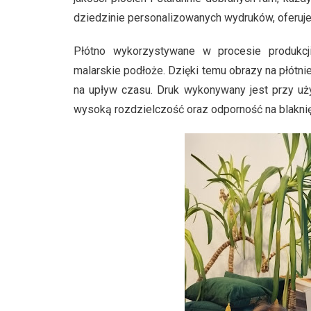
dziedzinie personalizowanych wydruków, oferuje p
Płótno wykorzystywane w procesie produkcji
malarskie podłoże. Dzięki temu obrazy na płótni
na upływ czasu. Druk wykonywany jest przy uży
wysoką rozdzielczość oraz odporność na blaknię