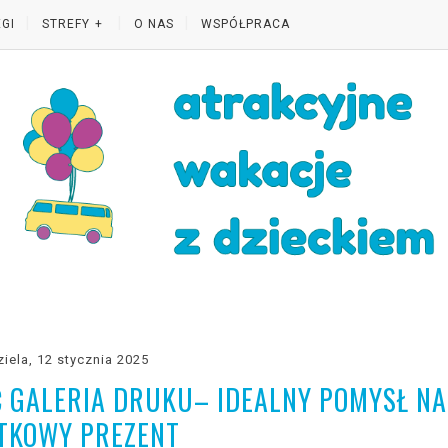
GI
STREFY
O NAS
WSPÓŁPRACA
ziela, 12 stycznia 2025
Ć GALERIA DRUKU– IDEALNY POMYSŁ NA
TKOWY PREZENT