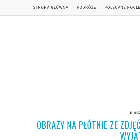
STRONA GŁÓWNA
PODRÓŻE
POLECANE NOCLE
nied
OBRAZY NA PŁÓTNIE ZE ZDJĘ
WYJĄ