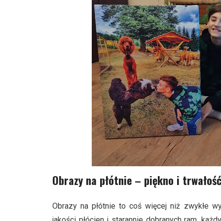
Obrazy na płótnie – piękno i trwałoś
Obrazy na płótnie to coś więcej niż zwykłe wy
jakości płócien i starannie dobranych ram, każd