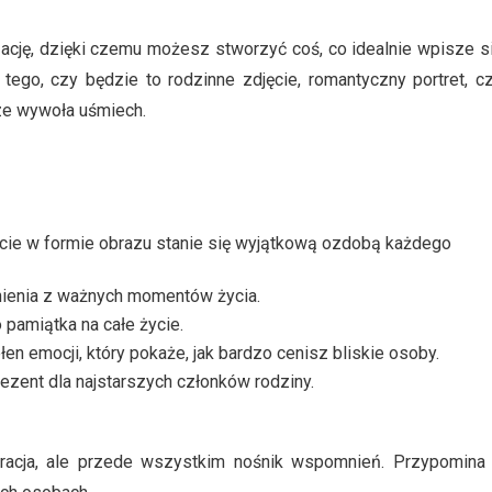
zację, dzięki czemu możesz stworzyć coś, co idealnie wpisze s
ego, czy będzie to rodzinne zdjęcie, romantyczny portret, c
sze wywoła uśmiech.
cie w formie obrazu stanie się wyjątkową ozdobą każdego
enia z ważnych momentów życia.
 pamiątka na całe życie.
en emocji, który pokaże, jak bardzo cenisz bliskie osoby.
ezent dla najstarszych członków rodziny.
oracja, ale przede wszystkim nośnik wspomnień. Przypomina