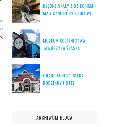
BŁĘDNE SKAŁY Z DZIECKIEM -
MAGICZNE GÓRY STOŁOWE
ne
ne
w,
MUZEUM KOLEJNICTWA
JAWORZYNA ŚLĄSKA
GRAND LUBICZ USTKA -
RODZINNY HOTEL
ARCHIWUM BLOGA