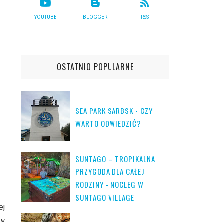
YOUTUBE
BLOGGER
RSS
OSTATNIO POPULARNE
SEA PARK SARBSK - CZY
WARTO ODWIEDZIĆ?
SUNTAGO – TROPIKALNA
PRZYGODA DLA CAŁEJ
RODZINY - NOCLEG W
SUNTAGO VILLAGE
ej
 w