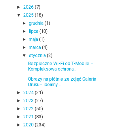
2026
(7)
►
2025
(18)
▼
grudnia
(1)
►
lipca
(10)
►
maja
(1)
►
marca
(4)
►
stycznia
(2)
▼
Bezpieczne Wi-Fi od T-Mobile –
Kompleksowa ochrona...
Obrazy na płótnie ze zdjęć Galeria
Druku– idealny ...
2024
(31)
►
2023
(27)
►
2022
(50)
►
2021
(83)
►
2020
(234)
►