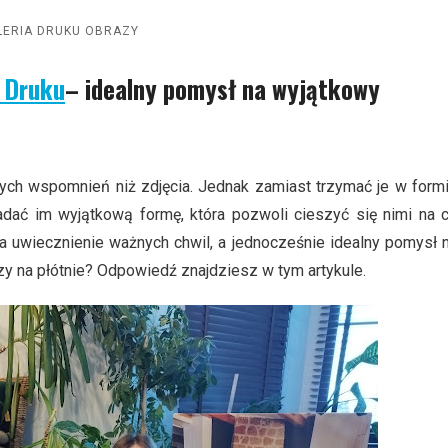
LERIA DRUKU OBRAZY
a Druku
– idealny pomysł na wyjątkowy
ch wspomnień niż zdjęcia. Jednak zamiast trzymać je w form
adać im wyjątkową formę, która pozwoli cieszyć się nimi na 
a uwiecznienie ważnych chwil, a jednocześnie idealny pomysł 
y na płótnie? Odpowiedź znajdziesz w tym artykule.