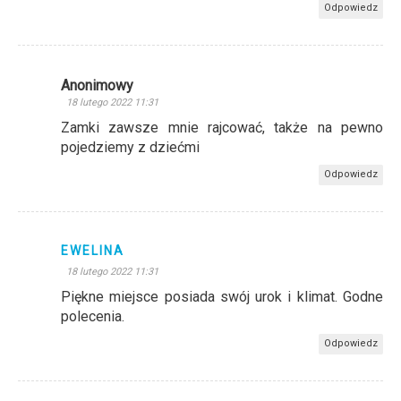
Odpowiedz
Anonimowy
18 lutego 2022 11:31
Zamki zawsze mnie rajcować, także na pewno
pojedziemy z dziećmi
Odpowiedz
EWELINA
18 lutego 2022 11:31
Piękne miejsce posiada swój urok i klimat. Godne
polecenia.
Odpowiedz