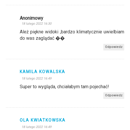
Anonimowy
18 lutego 2022 16:30
Ależ piękne widoki ,bardzo klimatycznie uwielbiam
do was zaglądać ��
Odpowiedz
KAMILA KOWALSKA
18 lutego 2022 16:49
Super to wygląda, chciałabym tam pojechać!
Odpowiedz
OLA KWIATKOWSKA
18 lutego 2022 16:49