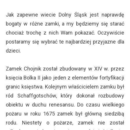
Jak zapewne wiecie Dolny Śląsk jest naprawdę
bogaty w różne zamki, a my będziemy się starać
chociaż trochę z nich Wam pokazać. Oczywiście
postaramy się wybrać te najbardziej przyjazne dla
dzieci.
Zamek Chojnik został zbudowany w XIV w. przez
księcia Bolka II jako jeden z elementów fortyfikacji
granic księstwa. Kolejnym właścicielem zamku był
ród Schaffgotschów, który dokonał rozbudowy
obiektu w duchu renesansu. Do czasu wielkiego
pożaru w roku 1675 zamek był główną siedzibą
rodu. Niestety o pożarze, zamek nie został