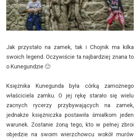
Jak przystało na zamek, tak i Chojnik ma kilka
swoich legend. Oczywiście ta najbardziej znana to
o Kunegundzie 🙂
Księżnika Kunegunda była córką zamożnego
właściciela zamku. O jej rękę starało się wielu
zacnych rycerzy przybywających na zamek,
jednakże księżniczka postawiła śmiałkom jeden
warunek. Zostanie żoną tego, kto w pełnej zbroi
objedzie na swoim wierzchowcu wokół murów