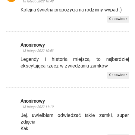
18 lutego 2022 10:48
Kolejna świetna propozycja na rodzinny wypad :)
Odpowiedz
Anonimowy
18 lutego 2022 10:53
Legendy i historia miejsca, to najbardziej
ekscytująca rzecz w zwiedzaniu zamków
Odpowiedz
Anonimowy
18 lutego 2022 11:10
Jej, uwielbiam odwiedzać takie zamki, super
zdjęcia
Kak