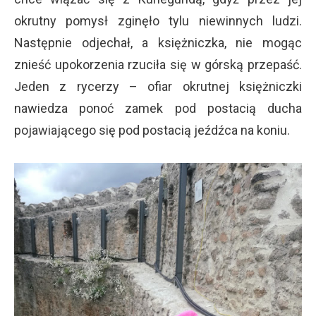
okrutny pomysł zginęło tylu niewinnych ludzi.
Następnie odjechał, a księżniczka, nie mogąc
znieść upokorzenia rzuciła się w górską przepaść.
Jeden z rycerzy – ofiar okrutnej księżniczki
nawiedza ponoć zamek pod postacią ducha
pojawiającego się pod postacią jeźdźca na koniu.