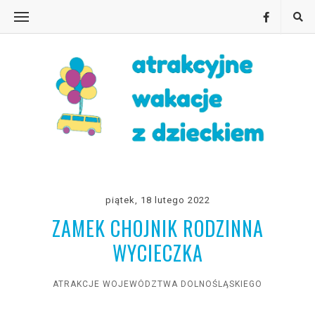
piątek, 18 lutego 2022
ZAMEK CHOJNIK RODZINNA
WYCIECZKA
ATRAKCJE WOJEWÓDZTWA DOLNOŚLĄSKIEGO