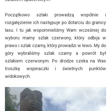
Początkowo szlaki prowadzą wspólnie i
rozgałęzienie ich następuje po
dotarciu do granicy
lasu. I tu jak wspomnieliśmy Wam wcześniej do
wyboru mamy
szlak czerwony, który odbija w
prawo i szlak czarny, który prowadzi w lewo. My do
góry wybraliśmy szlak czarny a powrót był
szlakiem czerwonym. Po drodze czeka na Was
troszkę wspinaczki i świetnych punktów
widokowych.