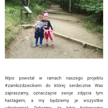
Wpis powstał w ramach naszego projektu
#zamkizdzieckiem do której serdecznie Was
zapraszamy, oznaczajcie swoje zdjęcia tym
hastagiem, a my będziemy je wszystkie
udostępniać. Pokażmy, że takie historyczne