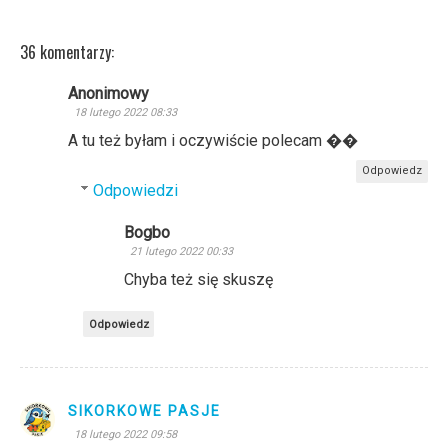
36 komentarzy:
Anonimowy
18 lutego 2022 08:33
A tu też byłam i oczywiście polecam ��
Odpowiedz
Odpowiedzi
Bogbo
21 lutego 2022 00:33
Chyba też się skuszę
Odpowiedz
SIKORKOWE PASJE
18 lutego 2022 09:58