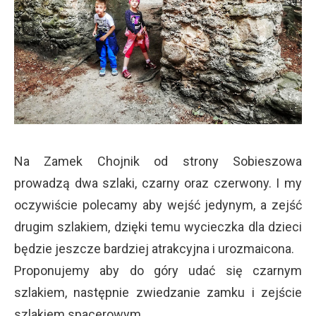
Na Zamek Chojnik od strony Sobieszowa
prowadzą dwa szlaki, czarny oraz czerwony. I my
oczywiście polecamy aby wejść jedynym, a zejść
drugim szlakiem, dzięki temu wycieczka dla dzieci
będzie jeszcze bardziej atrakcyjna i urozmaicona.
Proponujemy aby do góry udać się czarnym
szlakiem, następnie zwiedzanie zamku i zejście
szlakiem spacerowym.