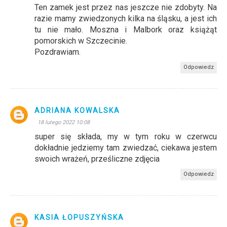
Ten zamek jest przez nas jeszcze nie zdobyty. Na
razie mamy zwiedzonych kilka na śląsku, a jest ich
tu nie mało. Moszna i Malbork oraz książąt
pomorskich w Szczecinie.
Pozdrawiam.
Odpowiedz
ADRIANA KOWALSKA
18 lutego 2022 10:08
super się składa, my w tym roku w czerwcu
dokładnie jedziemy tam zwiedzać, ciekawa jestem
swoich wrażeń, prześliczne zdjęcia
Odpowiedz
KASIA ŁOPUSZYŃSKA