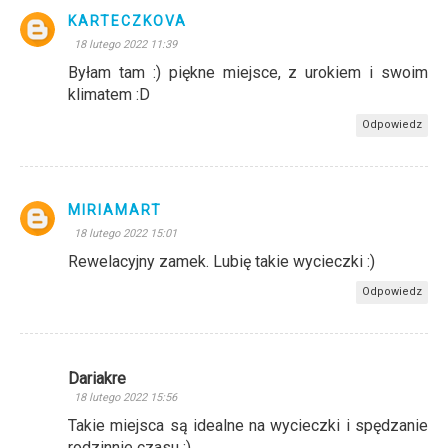
KARTECZKOVA
18 lutego 2022 11:39
Byłam tam :) piękne miejsce, z urokiem i swoim
klimatem :D
Odpowiedz
MIRIAMART
18 lutego 2022 15:01
Rewelacyjny zamek. Lubię takie wycieczki :)
Odpowiedz
Dariakre
18 lutego 2022 15:56
Takie miejsca są idealne na wycieczki i spędzanie
rodzinnie czasu :)