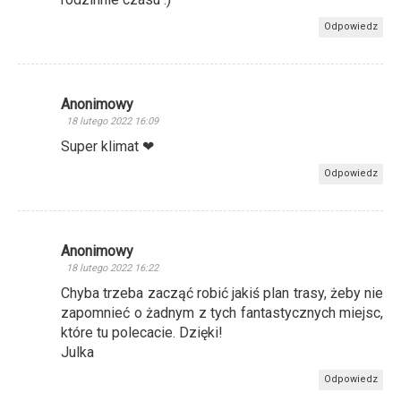
Odpowiedz
Anonimowy
18 lutego 2022 16:09
Super klimat ❤
Odpowiedz
Anonimowy
18 lutego 2022 16:22
Chyba trzeba zacząć robić jakiś plan trasy, żeby nie
zapomnieć o żadnym z tych fantastycznych miejsc,
które tu polecacie. Dzięki!
Julka
Odpowiedz